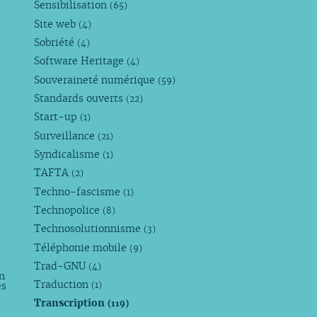
Sensibilisation
(65)
Site web
(4)
Sobriété
(4)
Software Heritage
(4)
Souveraineté numérique
(59)
Standards ouverts
(22)
Start-up
(1)
Surveillance
(21)
Syndicalisme
(1)
TAFTA
(2)
Techno-fascisme
(1)
Technopolice
(8)
Technosolutionnisme
(3)
Téléphonie mobile
(9)
Trad-GNU
(4)
n
Traduction
es
(1)
Transcription
(119)