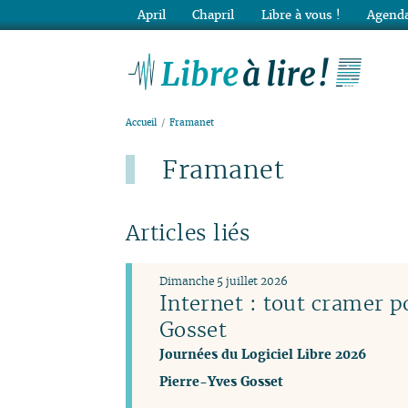
April
Chapril
Libre à vous !
Agenda
Lib
Accueil
Framanet
Framanet
Articles liés
Dimanche 5 juillet 2026
Internet : tout cramer p
Gosset
Journées du Logiciel Libre 2026
Pierre-Yves Gosset