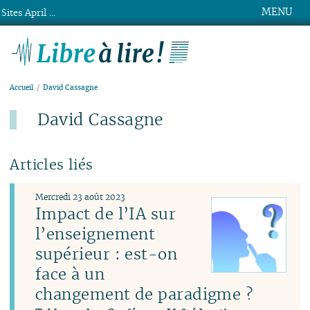
MENU
Sites April ...
Libre à lire !
Accueil
David Cassagne
David Cassagne
Articles liés
Mercredi 23 août 2023
Impact de l’IA sur
l’enseignement
supérieur : est-on
face à un
changement de paradigme ?