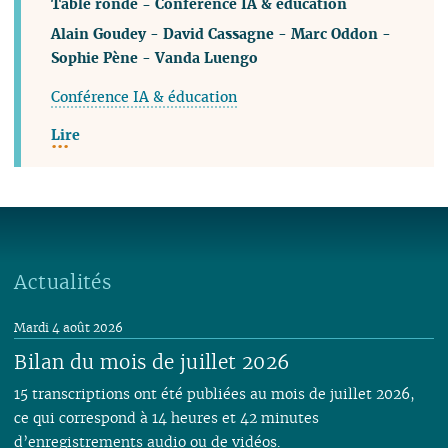
Table ronde - Conférence IA & éducation
Alain Goudey
-
David Cassagne
-
Marc Oddon
-
Sophie Pène
-
Vanda Luengo
Conférence IA & éducation
Lire
Actualités
Mardi 4 août 2026
Bilan du mois de juillet 2026
15 transcriptions ont été publiées au mois de juillet 2026,
ce qui correspond à 14 heures et 42 minutes
d’enregistrements audio ou de vidéos.