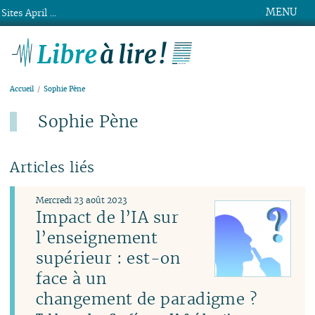
MENU
Sites April ...
Libre à lire !
Accueil
Sophie Pène
Sophie Pène
Articles liés
Mercredi 23 août 2023
Impact de l’IA sur
l’enseignement
supérieur : est-on
face à un
changement de paradigme ?