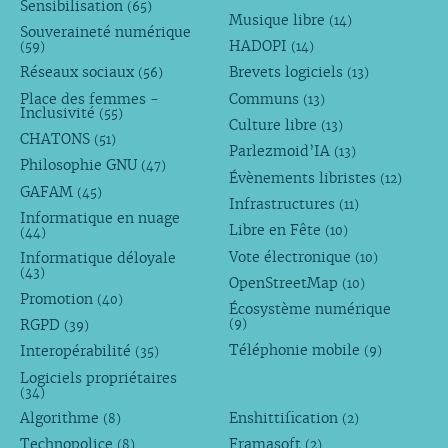
Sensibilisation
(65)
Musique libre
(14)
Souveraineté numérique
HADOPI
(59)
(14)
Réseaux sociaux
Brevets logiciels
(56)
(13)
Place des femmes -
Communs
(13)
Inclusivité
(55)
Culture libre
(13)
CHATONS
(51)
Parlezmoid’IA
(13)
Philosophie GNU
(47)
Évènements libristes
(12)
GAFAM
(45)
Infrastructures
(11)
Informatique en nuage
Libre en Fête
(10)
(44)
Vote électronique
Informatique déloyale
(10)
(43)
OpenStreetMap
(10)
Promotion
(40)
Écosystème numérique
RGPD
(9)
(39)
Téléphonie mobile
Interopérabilité
(9)
(35)
Logiciels propriétaires
(34)
Algorithme
Enshittification
(8)
(2)
Technopolice
Framasoft
(8)
(2)