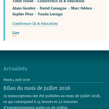
Table ronde - Conférence IA & éducation
Alain Goudey
-
David Cassagne
-
Marc Oddon
-
Sophie Pène
-
Vanda Luengo
Conférence IA & éducation
Lire
Actualités
Mardi 4 août 2026
Bilan du mois de juillet 2026
15 transcriptions ont été publiées au mois de juillet 2026,
ce qui correspond à 14 heures et 42 minutes
d’enregistrements audio ou de vidéos.