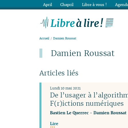
April
Chapril
Libre à vous !
Agenda
Lib
Accueil
Damien Roussat
Damien Roussat
Articles liés
Lundi 10 mai 2021
De l’usager à l’algorith
F(r)ictions numériques
Bastien Le Querrec
-
Damien Roussat
Lire