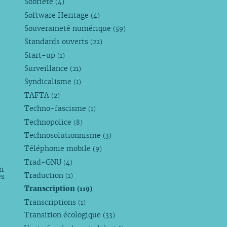
Sobriété
(4)
Software Heritage
(4)
Souveraineté numérique
(59)
Standards ouverts
(22)
Start-up
(1)
Surveillance
(21)
Syndicalisme
(1)
TAFTA
(2)
Techno-fascisme
(1)
Technopolice
(8)
Technosolutionnisme
(3)
Téléphonie mobile
(9)
Trad-GNU
(4)
n
Traduction
es
(1)
Transcription
(119)
Transcriptions
(1)
Transition écologique
(33)