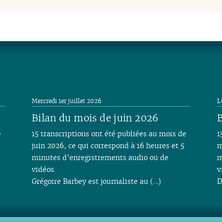
Mercredi 1er juillet 2026
L
Bilan du mois de juin 2026
B
e
15 transcriptions ont été publiées au mois de
1
t
juin 2026, ce qui correspond à 16 heures et 5
m
minutes d’enregistrements audio ou de
m
vidéos.
v
Grégoire Barbey est journaliste au (…)
D