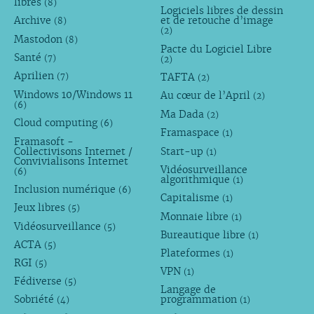
libres
(8)
Logiciels libres de dessin
Archive
et de retouche d’image
(8)
(2)
Mastodon
(8)
Pacte du Logiciel Libre
Santé
(7)
(2)
Aprilien
TAFTA
(7)
(2)
Windows 10/Windows 11
Au cœur de l’April
(2)
(6)
Ma Dada
(2)
Cloud computing
(6)
Framaspace
(1)
Framasoft -
Collectivisons Internet /
Start-up
(1)
Convivialisons Internet
Vidéosurveillance
(6)
algorithmique
(1)
Inclusion numérique
(6)
Capitalisme
(1)
Jeux libres
(5)
Monnaie libre
(1)
Vidéosurveillance
(5)
Bureautique libre
(1)
ACTA
(5)
Plateformes
(1)
RGI
(5)
VPN
(1)
Fédiverse
(5)
Langage de
Sobriété
programmation
(4)
(1)