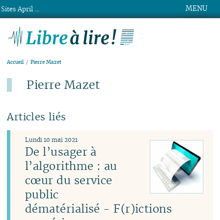
MENU
Sites April ...
Libre à lire !
Accueil
Pierre Mazet
Pierre Mazet
Articles liés
Lundi 10 mai 2021
De l’usager à
l’algorithme : au
cœur du service
public
dématérialisé - F(r)ictions