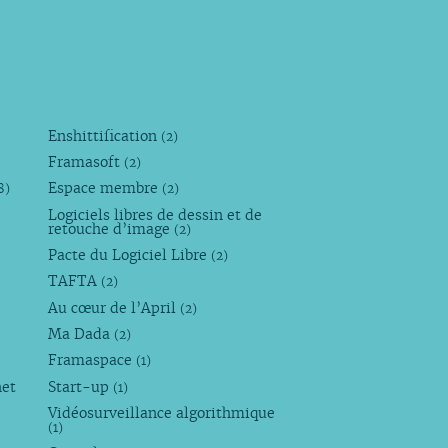
Enshittification
(2)
Framasoft
(2)
Espace membre
8)
(2)
Logiciels libres de dessin et de
retouche d’image
(2)
Pacte du Logiciel Libre
(2)
TAFTA
(2)
Au cœur de l’April
(2)
Ma Dada
(2)
Framaspace
(1)
net
Start-up
(1)
Vidéosurveillance algorithmique
(1)