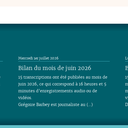
Mercredi 1er juillet 2026
L
Bilan du mois de juin 2026
B
e
15 transcriptions ont été publiées au mois de
1
t
juin 2026, ce qui correspond à 16 heures et 5
m
minutes d’enregistrements audio ou de
m
vidéos.
v
Grégoire Barbey est journaliste au (…)
D