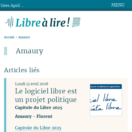
MENU
Sites April ...
Libre à lire !
Accueil
Amaury
Amaury
Articles liés
Lundi 13 avril 2026
Le logiciel libre est
un projet politique
Capitole du Libre 2025
Amaury
-
Florent
Capitole du Libre 2025