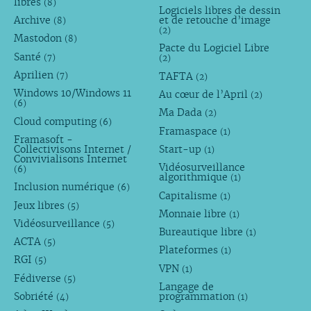
libres
(8)
Logiciels libres de dessin
Archive
et de retouche d’image
(8)
(2)
Mastodon
(8)
Pacte du Logiciel Libre
Santé
(7)
(2)
Aprilien
TAFTA
(7)
(2)
Windows 10/Windows 11
Au cœur de l’April
(2)
(6)
Ma Dada
(2)
Cloud computing
(6)
Framaspace
(1)
Framasoft -
Collectivisons Internet /
Start-up
(1)
Convivialisons Internet
Vidéosurveillance
(6)
algorithmique
(1)
Inclusion numérique
(6)
Capitalisme
(1)
Jeux libres
(5)
Monnaie libre
(1)
Vidéosurveillance
(5)
Bureautique libre
(1)
ACTA
(5)
Plateformes
(1)
RGI
(5)
VPN
(1)
Fédiverse
(5)
Langage de
Sobriété
programmation
(4)
(1)