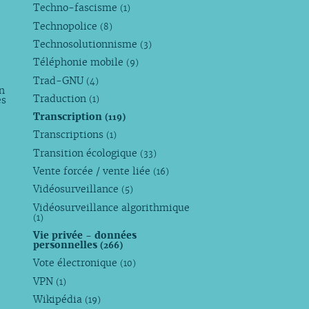
Techno-fascisme
(1)
Technopolice
(8)
Technosolutionnisme
(3)
Téléphonie mobile
(9)
Trad-GNU
(4)
n
Traduction
es
(1)
Transcription
(119)
Transcriptions
(1)
Transition écologique
(33)
Vente forcée / vente liée
(16)
Vidéosurveillance
(5)
Vidéosurveillance algorithmique
(1)
Vie privée - données
personnelles
(266)
Vote électronique
(10)
VPN
(1)
Wikipédia
(19)