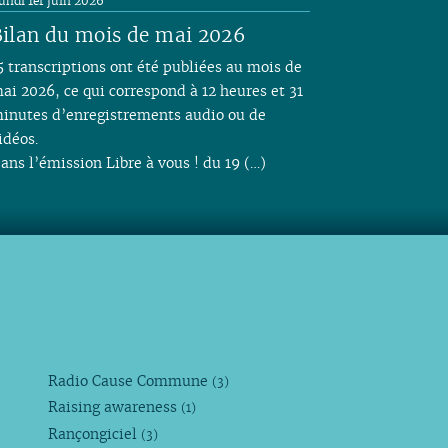
undi 1er juin 2026
ilan du mois de mai 2026
5 transcriptions ont été publiées au mois de
ai 2026, ce qui correspond à 12 heures et 31
inutes d’enregistrements audio ou de
idéos.
ans l’émission Libre à vous ! du 19 (…)
Radio Cause Commune
(3)
Raising awareness
(1)
Rançongiciel
(3)