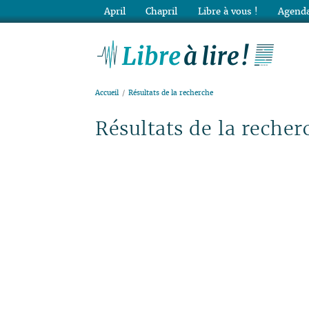
April
Chapril
Libre à vous !
Agenda
Lib
Accueil
Résultats de la recherche
Résultats de la recher