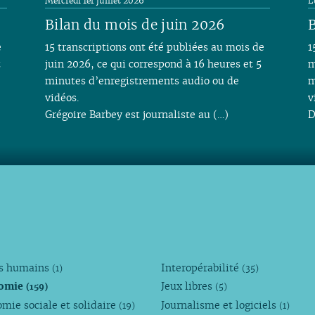
Mercredi 1er juillet 2026
L
Bilan du mois de juin 2026
B
e
15 transcriptions ont été publiées au mois de
1
t
juin 2026, ce qui correspond à 16 heures et 5
m
minutes d’enregistrements audio ou de
m
vidéos.
v
Grégoire Barbey est journaliste au (…)
D
ts humains
Interopérabilité
(1)
(35)
omie
Jeux libres
(159)
(5)
mie sociale et solidaire
Journalisme et logiciels
(19)
(1)