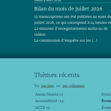
Mardi 4 août 2026
Bilan du mois de juillet 2026
15 transcriptions ont été publiées au mois d
juillet 2026, ce qui correspond à 14 heures e
42 minutes d’enregistrements audio ou de
vidéos.
La commission d’enquête sur les (…)
Thèmes récents
Tri
par titre
ou
par utilisation
Aaron Swartz
Droi
(1)
Accessibilité
Écon
(23)
ACTA
Écono
(5)