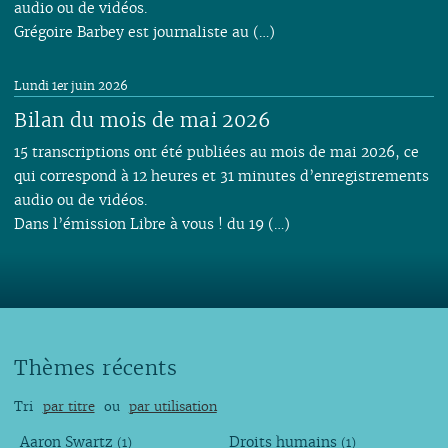
audio ou de vidéos.
Grégoire Barbey est journaliste au (…)
Lundi 1er juin 2026
Bilan du mois de mai 2026
15 transcriptions ont été publiées au mois de mai 2026, ce
qui correspond à 12 heures et 31 minutes d’enregistrements
audio ou de vidéos.
Dans l’émission Libre à vous ! du 19 (…)
Thèmes récents
Tri
par titre
ou
par utilisation
Aaron Swartz
Droits humains
(1)
(1)