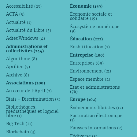
Accessibilité
Économie
(23)
(159)
ACTA
Économie sociale et
(5)
solidaire
(19)
Actualité
(1)
Écosystème numérique
Actualité du Libre
(3)
(9)
AdieuWindows
Éducation
(4)
(222)
Administrations et
Enshittification
(2)
collectivités
(244)
Entreprise
(100)
Algorithme
(8)
Entreprises
(69)
Aprilien
(7)
Environnement
(21)
Archive
(8)
Espace membre
(2)
Associations
(200)
État et administrations
Au cœur de l’April
(2)
(76)
Biais - Discrimination
Europe
(3)
(102)
Bibliothèques,
Évènements libristes
(12)
médiathèques et logiciel
libre
Facturation électronique
(1)
(1)
Big Tech
(21)
Fausses informations
(2)
Blockchain
(3)
Fédiverse
(5)