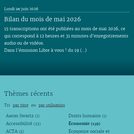
Lundi 1er juin 2026
Bilan du mois de mai 2026
15 transcriptions ont été publiées au mois de mai 2026, ce
qui correspond à 12 heures et 31 minutes d’enregistrements
audio ou de vidéos.
Dans l’émission Libre à vous ! du 19 (…)
Thèmes récents
Tri
par titre
ou
par utilisation
Aaron Swartz
Droits humains
(1)
(1)
Accessibilité
Économie
(23)
(159)
ACTA
Économie sociale et
(5)