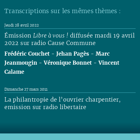
Transcriptions sur les mêmes thèmes :
Jeudi 28 avril 2022
Émission
Libre à vous !
diffusée mardi 19 avril
2022 sur radio Cause Commune
Frédéric Couchet
-
Jehan Pagès
-
Marc
Jeanmougin
-
Véronique Bonnet
-
Vincent
Calame
Lire
Dimanche 27 mars 2011
La philantropie de l’ouvrier charpentier,
emission sur radio libertaire
Lire