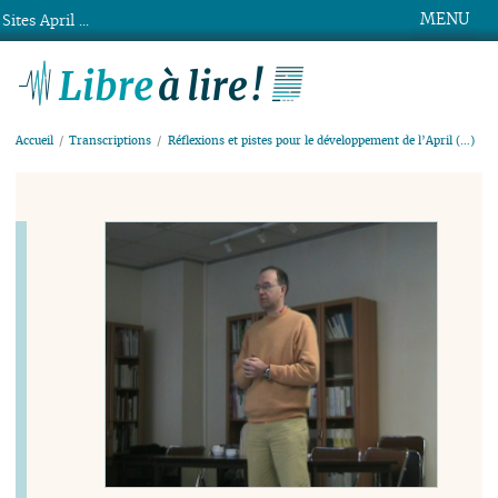
MENU
Sites April ...
Libre à lire !
Accueil
Transcriptions
Réflexions et pistes pour le développement de l’April (…)