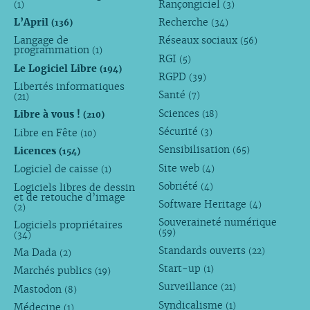
Rançongiciel
(1)
(3)
L’April
Recherche
(136)
(34)
Langage de
Réseaux sociaux
(56)
programmation
(1)
RGI
(5)
Le Logiciel Libre
(194)
RGPD
(39)
Libertés informatiques
Santé
(7)
(21)
Sciences
Libre à vous !
(18)
(210)
Sécurité
Libre en Fête
(3)
(10)
Sensibilisation
Licences
(65)
(154)
Site web
Logiciel de caisse
(4)
(1)
Sobriété
Logiciels libres de dessin
(4)
et de retouche d’image
Software Heritage
(4)
(2)
Souveraineté numérique
Logiciels propriétaires
(59)
(34)
Standards ouverts
(22)
Ma Dada
(2)
Start-up
(1)
Marchés publics
(19)
Surveillance
(21)
Mastodon
(8)
Syndicalisme
(1)
Médecine
(1)