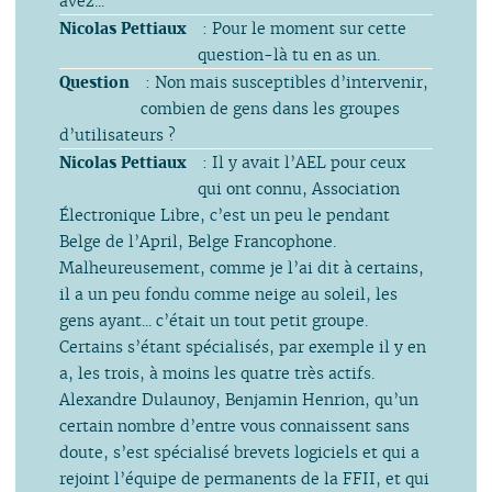
avez...
Nicolas Pettiaux
: Pour le moment sur cette
question-là tu en as un.
Question
: Non mais susceptibles d’intervenir,
combien de gens dans les groupes
d’utilisateurs ?
Nicolas Pettiaux
: Il y avait l’AEL pour ceux
qui ont connu, Association
Électronique Libre, c’est un peu le pendant
Belge de l’April, Belge Francophone.
Malheureusement, comme je l’ai dit à certains,
il a un peu fondu comme neige au soleil, les
gens ayant... c’était un tout petit groupe.
Certains s’étant spécialisés, par exemple il y en
a, les trois, à moins les quatre très actifs.
Alexandre Dulaunoy, Benjamin Henrion, qu’un
certain nombre d’entre vous connaissent sans
doute, s’est spécialisé brevets logiciels et qui a
rejoint l’équipe de permanents de la FFII, et qui