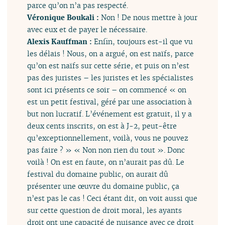
parce qu’on n’a pas respecté.
Véronique Boukali :
Non ! De nous mettre à jour
avec eux et de payer le nécessaire.
Alexis Kauffman :
Enfin, toujours est-il que vu
les délais ! Nous, on a argué, on est naïfs, parce
qu’on est naïfs sur cette série, et puis on n’est
pas des juristes – les juristes et les spécialistes
sont ici présents ce soir – on commencé « on
est un petit festival, géré par une association à
but non lucratif. L’événement est gratuit, il y a
deux cents inscrits, on est à J-2, peut-être
qu’exceptionnellement, voilà, vous ne pouvez
pas faire ? » « Non non rien du tout ». Donc
voilà ! On est en faute, on n’aurait pas dû. Le
festival du domaine public, on aurait dû
présenter une œuvre du domaine public, ça
n’est pas le cas ! Ceci étant dit, on voit aussi que
sur cette question de droit moral, les ayants
droit ont une capacité de nuisance avec ce droit