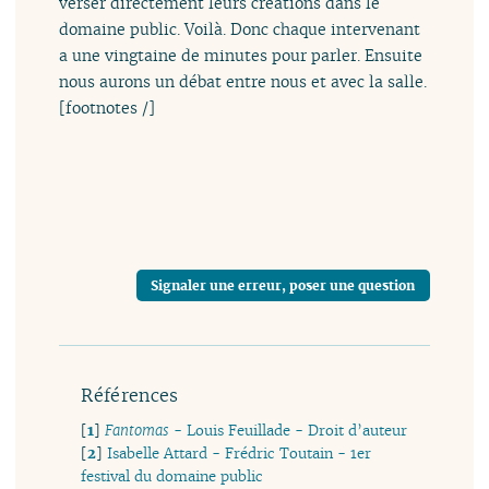
verser directement leurs créations dans le
domaine public. Voilà. Donc chaque intervenant
a une vingtaine de minutes pour parler. Ensuite
nous aurons un débat entre nous et avec la salle.
[footnotes /]
Signaler une erreur, poser une question
Références
[
1
]
Fantomas
- Louis Feuillade - Droit d’auteur
[
2
]
Isabelle Attard - Frédric Toutain - 1er
festival du domaine public