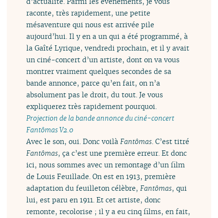
d’actualité. Parmi les événements, je vous
raconte, très rapidement, une petite
mésaventure qui nous est arrivée pile
aujourd’hui. Il y en a un qui a été programmé, à
la Gaîté Lyrique, vendredi prochain, et il y avait
un ciné-concert d’un artiste, dont on va vous
montrer vraiment quelques secondes de sa
bande annonce, parce qu’en fait, on n’a
absolument pas le droit, du tout. Je vous
expliquerez très rapidement pourquoi.
Projection de la bande annonce du ciné-concert
Fantômas V2.0
Avec le son, oui. Donc voilà
Fantômas
. C’est titré
Fantômas
, ça c’est une première erreur. Et donc
ici, nous sommes avec un remontage d’un film
de Louis Feuillade. On est en 1913, première
adaptation du feuilleton célèbre,
Fantômas
, qui
lui, est paru en 1911. Et cet artiste, donc
remonte, recolorise ; il y a eu cinq films, en fait,