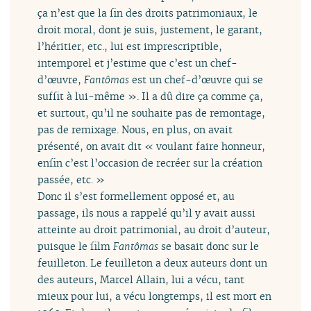
ça n’est que la fin des droits patrimoniaux, le
droit moral, dont je suis, justement, le garant,
l’héritier, etc., lui est imprescriptible,
intemporel et j’estime que c’est un chef-
d’œuvre,
Fantômas
est un chef-d’œuvre qui se
suffit à lui-même ». Il a dû dire ça comme ça,
et surtout, qu’il ne souhaite pas de remontage,
pas de remixage. Nous, en plus, on avait
présenté, on avait dit « voulant faire honneur,
enfin c’est l’occasion de recréer sur la création
passée, etc. »
Donc il s’est formellement opposé et, au
passage, ils nous a rappelé qu’il y avait aussi
atteinte au droit patrimonial, au droit d’auteur,
puisque le film
Fantômas
se basait donc sur le
feuilleton. Le feuilleton a deux auteurs dont un
des auteurs, Marcel Allain, lui a vécu, tant
mieux pour lui, a vécu longtemps, il est mort en