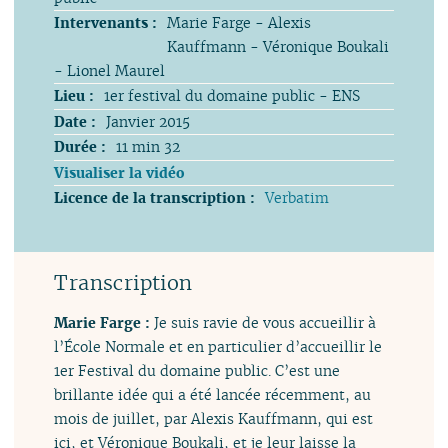
Intervenants :
Marie Farge - Alexis
Kauffmann - Véronique Boukali
- Lionel Maurel
Lieu :
1er festival du domaine public - ENS
Date :
Janvier 2015
Durée :
11 min 32
Visualiser la vidéo
Licence de la transcription :
Verbatim
Transcription
Marie Farge :
Je suis ravie de vous accueillir à
l’École Normale et en particulier d’accueillir le
1er Festival du domaine public. C’est une
brillante idée qui a été lancée récemment, au
mois de juillet, par Alexis Kauffmann, qui est
ici, et Véronique Boukali, et je leur laisse la