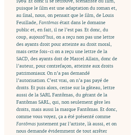
1969. Et donc il se retrouve, scénariste du film,
puisque le film est une adaptation du roman et,
au final, nous, on pensait que le film, de Louis
Feuillade,
Fantômas
était dans le domaine
public et, en fait, il ne l’est pas. Et donc, du
coup, aujourd’hui, on a reçu non pas une lettre
des ayants droit pour atteinte au droit moral,
mais cette fois-ci on a reçu une lettre de la
SACD, des ayants doit de Marcel Allain, donc de
l’auteur, pour contrefaçon, atteinte aux droits
patrimoniaux. On n’a pas demandé
l’autorisation. C’est vrai, on n’a pas payé de
droits. Et puis alors, cerise sur la gâteau, lettre
aussi de la SARL Fantômas, du gérant de la
Fantômas SARL, qui, non seulement gère les
droits, mais aussi la marque Fantômas. Et donc,
comme vous voyez, ça a été présenté comme
Fantômas
justement par l’artiste, là aussi, et on
nous demande évidemment de tout arrêter