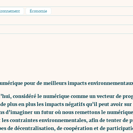
ironnement
Économie
numérique pour de meilleurs impacts environnementaux 
d’hui, considéré le numérique comme un vecteur de pro
e plus en plus les impacts négatifs qu’il peut avoir su
ns d’imaginer un futur où nous remettons le numérique à
les contraintes environnementales, afin de tenter de p
es de décentralisation, de coopération et de particip