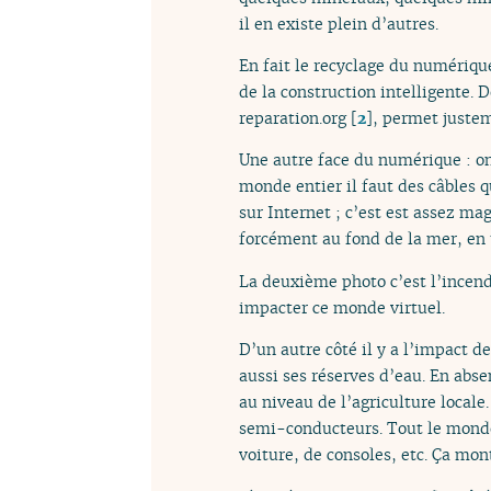
il en existe plein d’autres.
En fait le recyclage du numérique 
de la construction intelligente. 
reparation.org
[
2
]
, permet justem
Une autre face du numérique : o
monde entier il faut des câbles q
sur Internet ; c’est est assez ma
forcément au fond de la mer, en t
La deuxième photo c’est l’incen
impacter ce monde virtuel.
D’un autre côté il y a l’impact 
aussi ses réserves d’eau. En abs
au niveau de l’agriculture locale.
semi-conducteurs. Tout le monde 
voiture, de consoles, etc. Ça mo