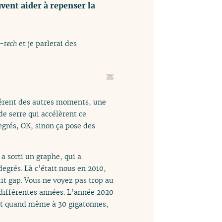
vent aider à repenser la
-tech
et je parlerai des
férent des autres moments, une
e serre qui accélèrent ce
degrés, OK, sinon ça pose des
 sorti un graphe, qui a
degrés. Là c’était nous en 2010,
tit gap. Vous ne voyez pas trop au
 différentes années. L’année 2020
 est quand même à 30 gigatonnes,