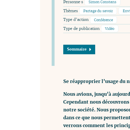
Personne·s
Simon Constans
Thèmes
Partage du savoir
Env
Type d’action
Conférence
Type de publication
Vidéo
Sommaire
Se réapproprier l’usage du 
Nous avions, jusqu’à aujour
Cependant nous découvrons d
notre société. Nous proposo
dans ce que nous permettent 
verrons comment les princip