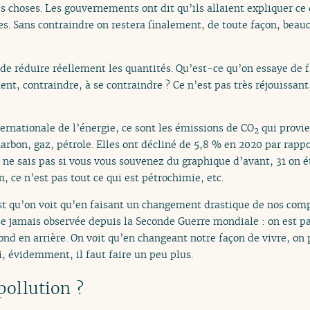
es choses. Les gouvernements ont dit qu’ils allaient expliquer ce 
es. Sans contraindre on restera finalement, de toute façon, beau
 de réduire réellement les quantités. Qu’est-ce qu’on essaye de f
nt, contraindre, à se contraindre ? Ce n’est pas très réjouissant
ternationale de l’énergie, ce sont les émissions de CO
qui provie
2
harbon, gaz, pétrole. Elles ont décliné de 5,8 % en 2020 par rapp
 ne sais pas si vous vous souvenez du graphique d’avant, 31 on éta
, ce n’est pas tout ce qui est pétrochimie, etc.
est qu’on voit qu’en faisant un changement drastique de nos c
isse jamais observée depuis la Seconde Guerre mondiale : on est 
nd en arrière. On voit qu’en changeant notre façon de vivre, on
, évidemment, il faut faire un peu plus.
pollution ?