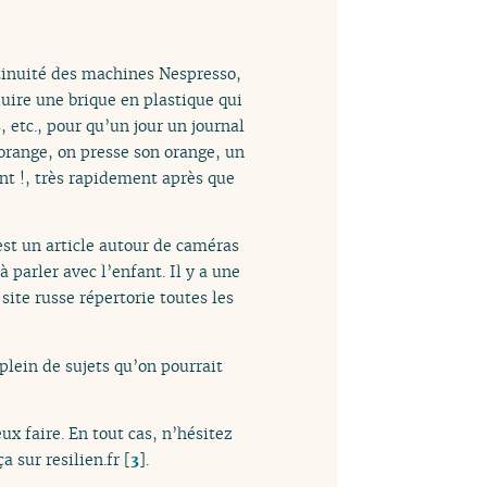
ontinuité des machines Nespresso,
ire une brique en plastique qui
, etc., pour qu’un jour un journal
orange, on presse son orange, un
nt !, très rapidement après que
’est un article autour de caméras
 parler avec l’enfant. Il y a une
 site russe répertorie toutes les
 plein de sujets qu’on pourrait
x faire. En tout cas, n’hésitez
a sur resilien.fr
[
3
]
.