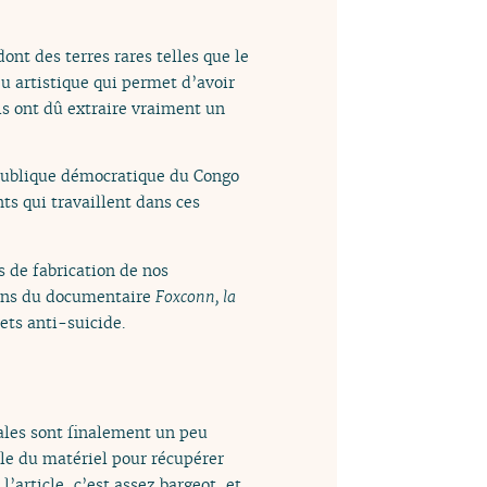
nt des terres rares telles que le
u artistique qui permet d’avoir
 ils ont dû extraire vraiment un
épublique démocratique du Congo
ts qui travaillent dans ces
s de fabrication de nos
x ans du documentaire
Foxconn, la
ets anti-suicide.
iales sont finalement un peu
ûle du matériel pour récupérer
’article, c’est assez bargeot, et