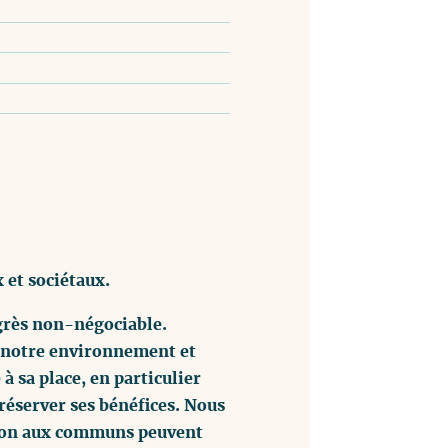
et sociétaux.
grès non-négociable.
r notre environnement et
 sa place, en particulier
réserver ses bénéfices. Nous
ation aux communs peuvent