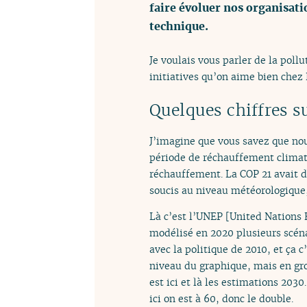
faire évoluer nos organisat
technique.
Je voulais vous parler de la poll
initiatives qu’on aime bien chez
Quelques chiffres s
J’imagine que vous savez que no
période de réchauffement climati
réchauffement. La COP 21 avait di
soucis au niveau météorologique,
Là c’est l’UNEP [United Nations
modélisé en 2020 plusieurs scénar
avec la politique de 2010, et ça 
niveau du graphique, mais en gros
est ici et là les estimations 203
ici on est à 60, donc le double.