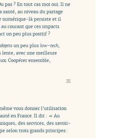
u pas ? En tout cas moi oui. Il ne
la santé, au niveau du partage
ce numérique-là persiste et il
e au courant que ces impacts
act un peu plus positif ?
 objets un peu plus
low-tech
,
s lente, avec une meilleure
aux. Coopérer ensemble,
nd même vous donner l’utilisation
uté en France. Il dit : « Au
hniques, des services, des savoir-
e selon trois grands principes :