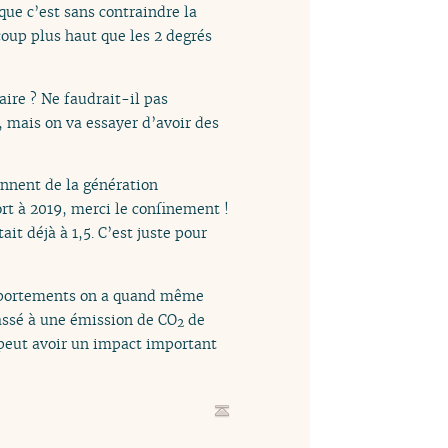
que c’est sans contraindre la
coup plus haut que les 2 degrés
aire ? Ne faudrait-il pas
, mais on va essayer d’avoir des
nnent de la génération
ort à 2019, merci le confinement !
it déjà à 1,5. C’est juste pour
omportements on a quand même
passé à une émission de CO
de
2
 peut avoir un impact important