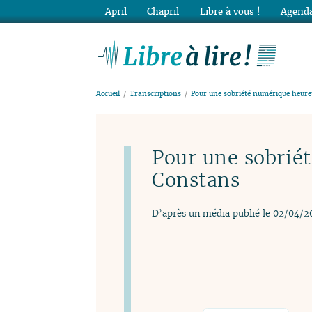
April
Chapril
Libre à vous !
Agenda
Lib
Accueil
Transcriptions
Pour une sobriété numérique heur
Pour une sobrié
Constans
D’après un média publié le 02/04/2