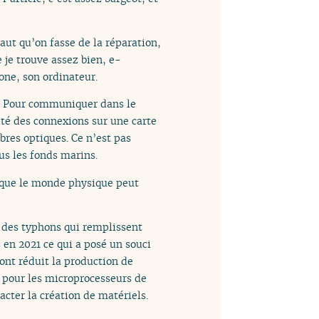
faut qu’on fasse de la réparation,
 je trouve assez bien, e-
one, son ordinateur.
l. Pour communiquer dans le
ité des connexions sur une carte
bres optiques. Ce n’est pas
us les fonds marins.
n que le monde physique peut
t des typhons qui remplissent
 en 2021 ce qui a posé un souci
 ont réduit la production de
 pour les microprocesseurs de
cter la création de matériels.