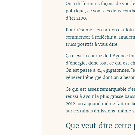
On a différentes façons de voir l
politique, ce sont ces deux courb
d’ici 2100.
Pour résumer, en fait on est loin
commencer à réfléchir à, finaleme
trucs positifs à vous dire.
Ça c’est la courbe de l’Agence in
d’énergie, donc tout ce qui est c
On est passé à 31,5 gigatonnes. Je
générer l’énergie dont on a besoin
Ce qui est assez remarquable c’
réussi à avoir la plus grosse ba
2012, on a quand même fait un bo
sur certaines émissions, même si
Que veut dire cette 