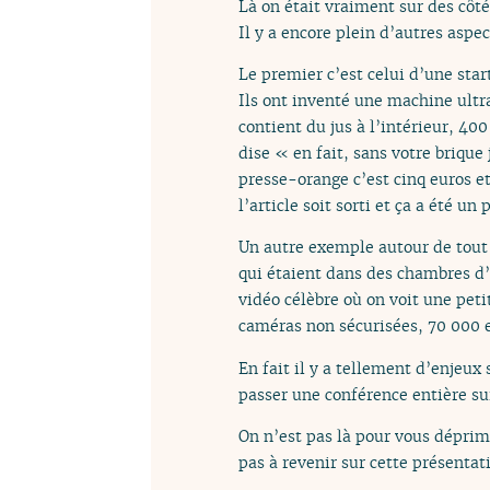
Là on était vraiment sur des côté
Il y a encore plein d’autres aspe
Le premier c’est celui d’une star
Ils ont inventé une machine ult
contient du jus à l’intérieur, 400
dise « en fait, sans votre briqu
presse-orange c’est cinq euros e
l’article soit sorti et ça a été un
Un autre exemple autour de tout c
qui étaient dans des chambres d’en
vidéo célèbre où on voit une petit
caméras non sécurisées, 70 000 e
En fait il y a tellement d’enjeux 
passer une conférence entière sur
On n’est pas là pour vous déprim
pas à revenir sur cette présentati