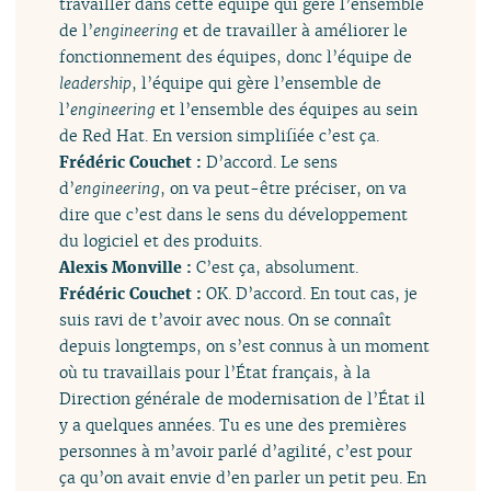
travailler dans cette équipe qui gère l’ensemble
de l’
engineering
et de travailler à améliorer le
fonctionnement des équipes, donc l’équipe de
leadership
, l’équipe qui gère l’ensemble de
l’
engineering
et l’ensemble des équipes au sein
de Red Hat. En version simplifiée c’est ça.
Frédéric Couchet :
D’accord. Le sens
d’
engineering
, on va peut-être préciser, on va
dire que c’est dans le sens du développement
du logiciel et des produits.
Alexis Monville :
C’est ça, absolument.
Frédéric Couchet :
OK. D’accord. En tout cas, je
suis ravi de t’avoir avec nous. On se connaît
depuis longtemps, on s’est connus à un moment
où tu travaillais pour l’État français, à la
Direction générale de modernisation de l’État il
y a quelques années. Tu es une des premières
personnes à m’avoir parlé d’agilité, c’est pour
ça qu’on avait envie d’en parler un petit peu. En