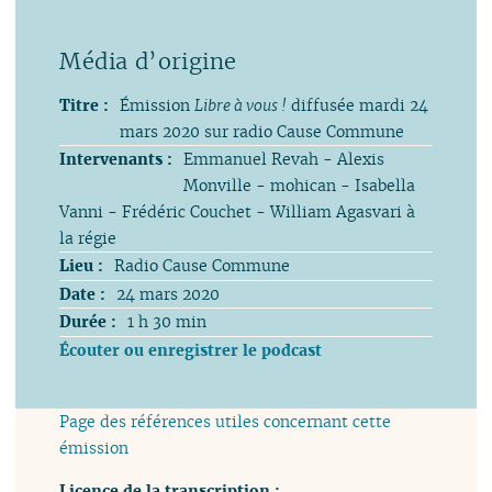
Titre :
Émission
Libre à vous !
diffusée mardi 24
mars 2020 sur radio Cause Commune
Intervenants :
Emmanuel Revah - Alexis
Monville - mohican - Isabella
Vanni - Frédéric Couchet - William Agasvari à
la régie
Lieu :
Radio Cause Commune
Date :
24 mars 2020
Durée :
1 h 30 min
Écouter ou enregistrer le podcast
Page des références utiles concernant cette
émission
Licence de la transcription :