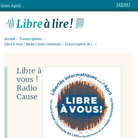
MENU
Sites April ...
Libre à lire !
Accueil
Transcriptions
Libre à vous ! Radio Cause Commune - Transcription de (…)
Libre à
vous !
Radio
Cause