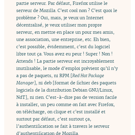
partie serveur. Par défaut, Firefox utilise le
serveur de Mozilla. C’est cool non ? C’est quoi le
problème ? Oui, mais, je veux un Internet
décentralisé, je veux utiliser mon propre
serveur, en mettre en place un pour mes amis,
une association, une entreprise, etc. Eh bien,
c’est possible, évidemment, c’est du logiciel
libre tout ça. Vous avez eu peur ! Super ! Non !
Attends ! La partie serveur est incroyablement
inutilisable, le mode d’emploi prévient qu’il n’y
a pas de paquets, ni RPM [
Red Hat Package
Manager
], ni deb [format de fichier des paquets
logiciels de la distribution Debian GNU/Linux,
NdT], ni rien. C’est-à-dire pas de version facile
à installer, un peu comme on fait avec Firefox,
on télécharge, on clique et c’est installé et
surtout par défaut, c’est surtout ça,
l’authentification se fait à travers le serveur
d’authentification de Mozilla.