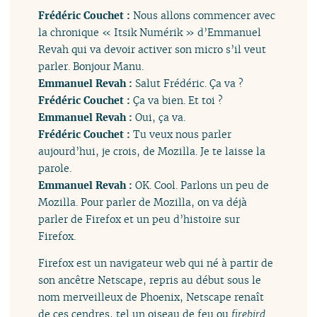
Frédéric Couchet :
Nous allons commencer avec
la chronique « Itsik Numérik » d’Emmanuel
Revah qui va devoir activer son micro s’il veut
parler. Bonjour Manu.
Emmanuel Revah :
Salut Frédéric. Ça va ?
Frédéric Couchet :
Ça va bien. Et toi ?
Emmanuel Revah :
Oui, ça va.
Frédéric Couchet :
Tu veux nous parler
aujourd’hui, je crois, de Mozilla. Je te laisse la
parole.
Emmanuel Revah :
OK. Cool. Parlons un peu de
Mozilla. Pour parler de Mozilla, on va déjà
parler de Firefox et un peu d’histoire sur
Firefox.
Firefox est un navigateur web qui né à partir de
son ancêtre Netscape, repris au début sous le
nom merveilleux de Phoenix, Netscape renaît
de ces cendres, tel un oiseau de feu ou
firebird
.