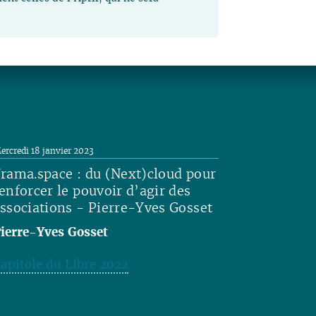
ercredi 18 janvier 2023
rama.space : du (Next)cloud pour
enforcer le pouvoir d’agir des
ssociations - Pierre-Yves Gosset
ierre-Yves Gosset
apitole du Libre 2022
ire