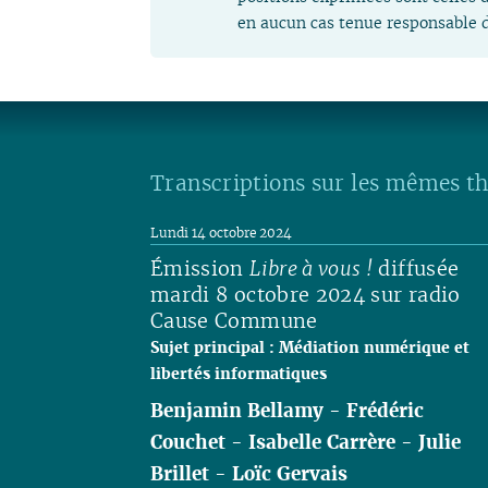
en aucun cas tenue responsable d
Transcriptions sur les mêmes t
Lundi 14 octobre 2024
Émission
Libre à vous !
diffusée
mardi 8 octobre 2024 sur radio
Cause Commune
Sujet principal : Médiation numérique et
libertés informatiques
Benjamin Bellamy
-
Frédéric
Couchet
-
Isabelle Carrère
-
Julie
Brillet
-
Loïc Gervais