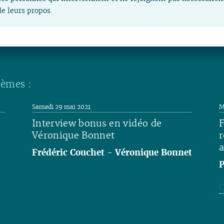
e leurs propos.
hèmes :
Samedi 29 mai 2021
M
Interview bonus en vidéo de
F
Véronique Bonnet
r
a
Frédéric Couchet
-
Véronique Bonnet
P
Lire
C
L