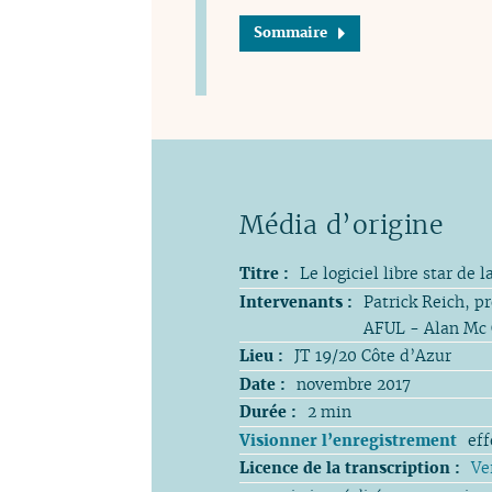
Sommaire
Titre :
Le logiciel libre star de 
Intervenants :
Patrick Reich, p
AFUL - Alan Mc C
Lieu :
JT 19/20 Côte d’Azur
Date :
novembre 2017
Durée :
2 min
Visionner l’enregistrement
ef
Licence de la transcription :
Ve