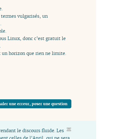
e.
n termes vulgarisés, un
…
le.
ous Linux, donc c’est gratuit le
.
 un horizon que rien ne limite.
aler une erreur, poser une question
rendant le discours fluide. Les
nt celles de l'April, qui ne sera