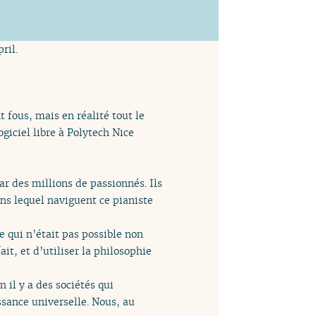
ril.
nt fous, mais en réalité tout le
giciel libre à Polytech Nice
ar des millions de passionnés. Ils
s lequel naviguent ce pianiste
Ce qui n’était pas possible non
ait, et d’utiliser la philosophie
n il y a des sociétés qui
ssance universelle. Nous, au