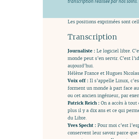
transcription réalisée par nos soins.
Les positions exprimées sont cell
Transcription
Journaliste :
Le logiciel libre. C
monde peut s’en servir. C’est l’
aujourd’hui.
Hélène France et Hugues Nicolas
Voix off :
Il s’appelle Linux, c’e
forment un monde à part face a
ou cet ancien ingénieur, par exe
Patrick Reich :
On a accès à tout 
plus il y a dix ans et ce qui perm
du Libre.
Yves Specht :
Pour moi c’est l’esp
conservent leur savoir parce que 