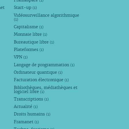
Framaspace
(1)
net
Start-up
(1)
Vidéosurveillance algorithmique
(1)
Capitalisme
(1)
Monnaie libre
(1)
Bureautique libre
(1)
Plateformes
(1)
VPN
(1)
Langage de programmation
(1)
Ordinateur quantique
(1)
Facturation électronique
(1)
Bibliothèques, médiathèques et
logiciel libre
(1)
Transcriptions
(1)
Actualité
(1)
Droits humains
(1)
Framanet
(1)