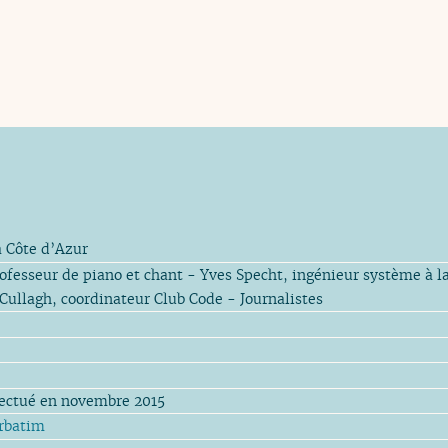
la Côte d’Azur
rofesseur de piano et chant - Yves Specht, ingénieur système à la
ullagh, coordinateur Club Code - Journalistes
fectué en novembre 2015
rbatim