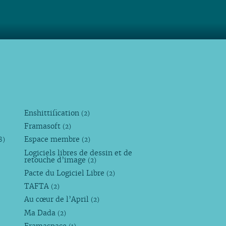
Enshittification
(2)
Framasoft
(2)
Espace membre
8)
(2)
Logiciels libres de dessin et de
retouche d’image
(2)
Pacte du Logiciel Libre
(2)
TAFTA
(2)
Au cœur de l’April
(2)
Ma Dada
(2)