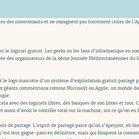
es des intervenants et ne rejoignent pas forcément celles de l’Ap
’est le logiciel gratuit. Les geeks ou les fans d’informatique en so
idée des organisateurs de la 9ème Journée Méditerranéennes du lo
.
st le logo mascotte d’un système d’exploitation gratuit partagé p
ux géants commerciaux comme Microsoft ou Apple, un monde dan
mple.
cela avec des logiciels libres, des banques de son libres et tout. 
et aussi d’avoir le contrôle total sur la machine, sur ce qu’on en f
rit de partage. L’esprit de partage parce qu’on s’aperçoit, eh bie
c’est leur gagne-pain en définitive, mais qui bloquent la connai