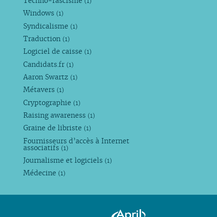
Techno-fascisme
(1)
Windows
(1)
Syndicalisme
(1)
Traduction
(1)
Logiciel de caisse
(1)
Candidats.fr
(1)
Aaron Swartz
(1)
Métavers
(1)
Cryptographie
(1)
Raising awareness
(1)
Graine de libriste
(1)
Fournisseurs d’accès à Internet
associatifs
(1)
Journalisme et logiciels
(1)
Médecine
(1)