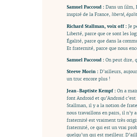
Samuel Paccoud :
Dans un film, 
inspiré de la France,
liberté, égali
Richard Stallman, voix off :
Je p
Liberté, parce que ce sont les logi
Égalité, parce que dans la commun
Et fraternité, parce que nous enc
Samuel Paccoud :
On peut dire, q
Steeve Morin :
D’ailleurs, aujou
un truc encore plus !
Jean-Baptiste Kempf :
On a main
font Android et qu’Android c’est
Stallman, il y a la notion de fr
nous travaillons en pairs, il n’y
fraternité est vraiment très orig
fraternité, ce qui est un vrai pr
quelqu’un qui est meilleur. D’aill