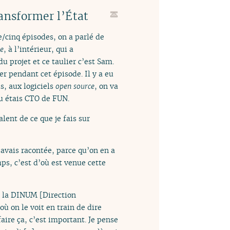
ansformer l’État
e/cinq épisodes, on a parlé de
ce
, à l’intérieur, qui a
du projet et ce taulier c’est Sam.
r pendant cet épisode. Il y a eu
s, aux logiciels
open source
, on va
tu étais CTO de FUN.
lent de ce que je fais sur
m’avais racontée, parce qu’on en a
mps, c’est d’où est venue cette
e la DINUM [Direction
où on le voit en train de dire
 faire ça, c’est important. Je pense