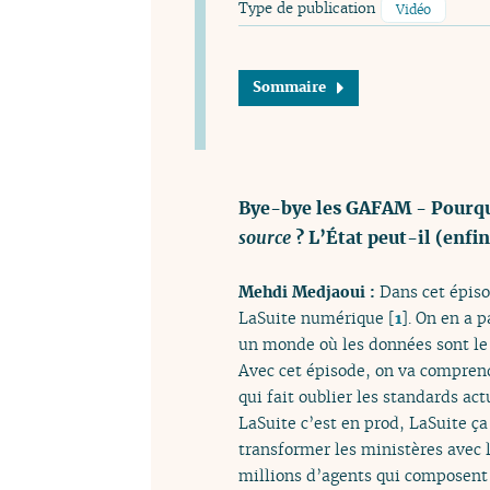
Type de publication
Vidéo
Sommaire
Bye-bye les GAFAM - Pourquo
source
? L’État peut-il (enfi
Mehdi Medjaoui :
Dans cet épiso
LaSuite numérique
[
1
]
. On en a 
un monde où les données sont le n
Avec cet épisode, on va compren
qui fait oublier les standards ac
LaSuite c’est en prod, LaSuite ça
transformer les ministères avec 
millions d’agents qui composent 