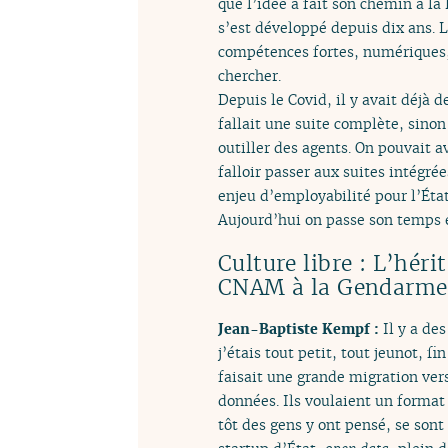
que l’idée a fait son chemin à la
s’est développé depuis dix ans. 
compétences fortes, numériques, 
chercher.
Depuis le Covid, il y avait déjà d
fallait une suite complète, sino
outiller des agents. On pouvait av
falloir passer aux suites intégrée
enjeu d’employabilité pour l’État
Aujourd’hui on passe son temps en
Culture libre : L’héri
CNAM à la Gendarme
Jean-Baptiste Kempf :
Il y a de
j’étais tout petit, tout jeunot, 
faisait une grande migration vers
données. Ils voulaient un format
tôt des gens y ont pensé, se sont