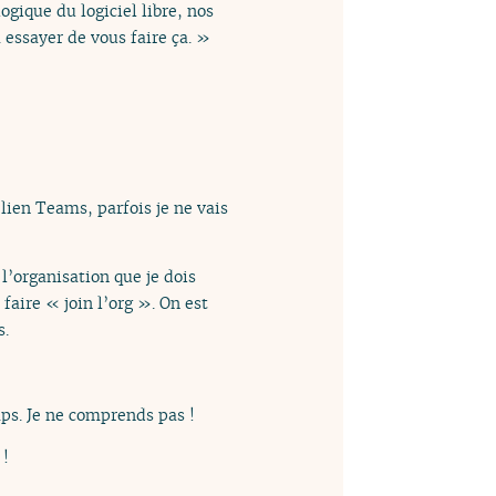
ogique du logiciel libre, nos
 essayer de vous faire ça. »
 lien Teams, parfois je ne vais
 l’organisation que je dois
faire « join l’org ». On est
s.
ps. Je ne comprends pas !
 !