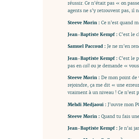
réussir. Ce n’était pas « on passe
agents ne s’y retrouvent pas, il 
Steeve Morin :
Ce n’est quand m
Jean-Baptiste Kempf :
C’est le 
Samuel Paccoud :
Je ne m’en ren
Jean-Baptiste Kempf :
C’est le 
pas en
call
ou je demande « vous n
Steeve Morin :
De mon point de v
rejoindre, ça me dit « une erreur
vraiment à un niveau ! Ce n’est p
Mehdi Medjaoui :
J’ouvre mon PC
Steeve Morin :
Quand tu fais une
Jean-Baptiste Kempf :
Je n’ai j