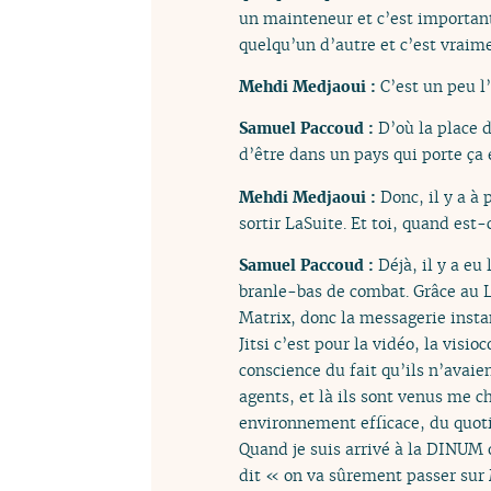
un mainteneur et c’est important.
quelqu’un d’autre et c’est vraim
Mehdi Medjaoui :
C’est un peu l
Samuel Paccoud :
D’où la place d
d’être dans un pays qui porte ça 
Mehdi Medjaoui :
Donc, il y a à 
sortir LaSuite. Et toi, quand est-c
Samuel Paccoud :
Déjà, il y a eu
branle-bas de combat. Grâce au Libr
Matrix, donc la messagerie insta
Jitsi c’est pour la vidéo, la visi
conscience du fait qu’ils n’avaien
agents, et là ils sont venus me 
environnement efficace, du quotid
Quand je suis arrivé à la DINUM o
dit « on va sûrement passer sur M