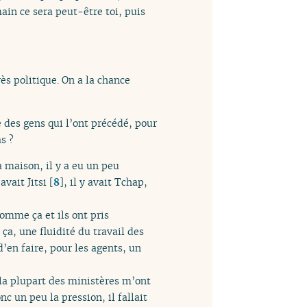
ain ce sera peut-être toi, puis
ès politique. On a la chance
te des gens qui l’ont précédé, pour
as ?
la maison, il y a eu un peu
avait Jitsi
[
8
]
, il y avait Tchap,
comme ça et ils ont pris
 ça, une fluidité du travail des
’en faire, pour les agents, un
 la plupart des ministères m’ont
c un peu la pression, il fallait