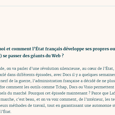
i et comment l’État français développe ses propres o
n) se passer des géants du Web ?
de, on va parler d’une révolution silencieuse, au cœur de l’État
parlé dans différents épisodes, avec Docs il y a quelques semaines
erf de la guerre, l’administration française a décidé de ne plus 
dre comment les outils comme Tchap, Docs ou Visio permettent
tuels du marché. Pourquoi cet épisode maintenant ? Parce que LaS
 marche, c’est beau, et on va voir comment, de l’intérieur, les te
leurs méthodes de travail, tout en garantissant une autonomie st
l’État.