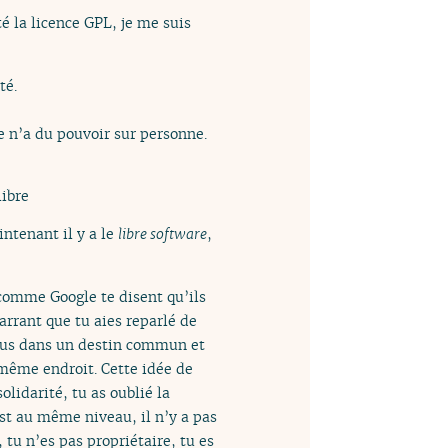
é la licence GPL, je me suis
té.
e n’a du pouvoir sur personne.
libre
ntenant il y a le
libre software
,
 comme Google te disent qu’ils
arrant que tu aies reparlé de
 tous dans un destin commun et
 même endroit. Cette idée de
olidarité, tu as oublié la
est au même niveau, il n’y a pas
, tu n’es pas propriétaire, tu es