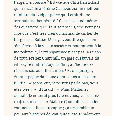
l’argent en Suisse ? Est-ce que Christian Eckert
qui a succédé à Jérôme Cahuzac est un meilleur
ministre du Budget parce qu’il était d’une
scrupuleuse honnêteté ? Ce sont quand même
des questions qu’il faut se poser. Ça ne veut pas
dire que c’est très bien ou normal de cacher de
l’argent en Suisse. Mais ça veut dire que si on
s’intéresse à la vie en société et notamment à la
vie politique, la transparence n’est pas la raison
de tout. Prenez Churchill, un gars qui buvait du
whisky le matin ! Aujourd’hui, à l’heure des
réseaux sociaux, il est mort ! Et un gars qui,
étant alpagué dans une dame dans un cocktail,
lui dit : « Monsieur, je ne vous parle pas, vous
êtes ivre ! », il lui dit : « Mais Madame,
demain je ne serai plus ivre et vous, vous serez
toujours moche ! » Mais ce Churchill sa carrière
est morte, elle est rompue ; ça ressemble un
peu aux histoires de Wauquiez, etc. Finalement