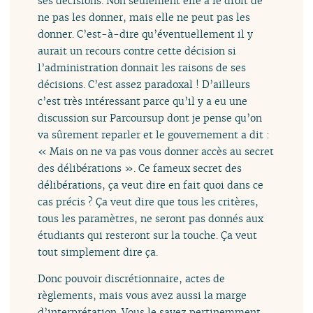
ses décisions. Non seulement elle a le droit de
ne pas les donner, mais elle ne peut pas les
donner. C’est-à-dire qu’éventuellement il y
aurait un recours contre cette décision si
l’administration donnait les raisons de ses
décisions. C’est assez paradoxal ! D’ailleurs
c’est très intéressant parce qu’il y a eu une
discussion sur Parcoursup dont je pense qu’on
va sûrement reparler et le gouvernement a dit :
« Mais on ne va pas vous donner accès au secret
des délibérations ». Ce fameux secret des
délibérations, ça veut dire en fait quoi dans ce
cas précis ? Ça veut dire que tous les critères,
tous les paramètres, ne seront pas donnés aux
étudiants qui resteront sur la touche. Ça veut
tout simplement dire ça.
Donc pouvoir discrétionnaire, actes de
règlements, mais vous avez aussi la marge
d’interprétation. Vous le savez pertinemment,