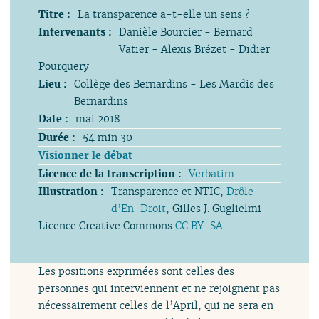
Titre :
La transparence a-t-elle un sens ?
Intervenants :
Danièle Bourcier - Bernard
Vatier - Alexis Brézet - Didier
Pourquery
Lieu :
Collège des Bernardins - Les Mardis des
Bernardins
Date :
mai 2018
Durée :
54 min 30
Visionner le débat
Licence de la transcription :
Verbatim
Illustration :
Transparence et NTIC,
Drôle
d’En-Droit
, Gilles J. Guglielmi -
Licence Creative Commons
CC BY-SA
Les positions exprimées sont celles des
personnes qui interviennent et ne rejoignent pas
nécessairement celles de l’April, qui ne sera en