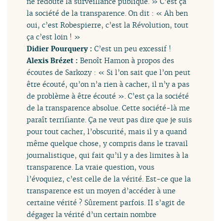
ne redoute la surveillance publique. » C’est ça
la société de la transparence. On dit : « Ah ben
oui, c’est Robespierre, c’est la Révolution, tout
ça c’est loin ! »
Didier Pourquery :
C’est un peu excessif !
Alexis Brézet :
Benoît Hamon à propos des
écoutes de Sarkozy : « Si l’on sait que l’on peut
être écouté, qu’on n’a rien à cacher, il n’y a pas
de problème à être écouté ». C’est ça la société
de la transparence absolue. Cette société-là me
paraît terrifiante. Ça ne veut pas dire que je suis
pour tout cacher, l’obscurité, mais il y a quand
même quelque chose, y compris dans le travail
journalistique, qui fait qu’il y a des limites à la
transparence. La vraie question, vous
l’évoquiez, c’est celle de la vérité. Est-ce que la
transparence est un moyen d’accéder à une
certaine vérité ? Sûrement parfois. II s’agit de
dégager la vérité d’un certain nombre