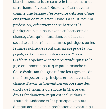
blanchiment, la lutte contre le financement du
terrorisme, l’avocat à Bruxelles était devenu
comme une banque c’est-à-dire débiteur d’une
obligation de révélation. Donc il a fallu, pour la
profession, effectivement se battre et là
j’indiquerais que nous avons eu beaucoup de
chance, c’est qu’en fait, dans ce débat sur
sécurité et liberté, les hommes politiques ou les
femmes politiques sont pris au piège de la
Vox
populi
, cette opinion publique que Moro-
Giafferri appelait « cette prostituée qui tire le
juge ou l’homme politique par la manche ».
Cette évolution fait que même les juges ont du
mal à respecter les principes et nous avons la
chance d’avoir la Convention européenne des
droits de l’homme ou encore la Charte des
droits fondamentaux qui est inclue dans le
Traité de Lisbonne et les principaux points
d’appui actuels que la profession d’avocat a pu