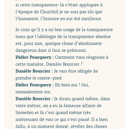
si cette transparence-là s’était appliquée à
l’époque de Churchill je ne suis pas sûr que
l’humanité, l’histoire en eut été meilleure.
Je crois qu’il y a un bon usage de la transparence
mais que l’idéologie de la transparence absolue
est, pour moi, quelque chose d’absolument
dangereux dont il faut se prémunir.
Didier Pourquery :
Comment vous réagissez à
cette manière, Danièle Bourcier ?
Danièle Bourcier :
Je vais être obligée de
prendre le contre-pied.
Didier Pourquery :
Eh bien oui ! Oui,
normalement oui.
Danièle Bourcier :
Je dirais quand même, dans
votre métier, on a eu la fameuse affaire de
Snowden et là c’est quand même très
intéressant de voir ce qui s’est passé. Il a bien
fallu, à un moment donné, révéler des choses