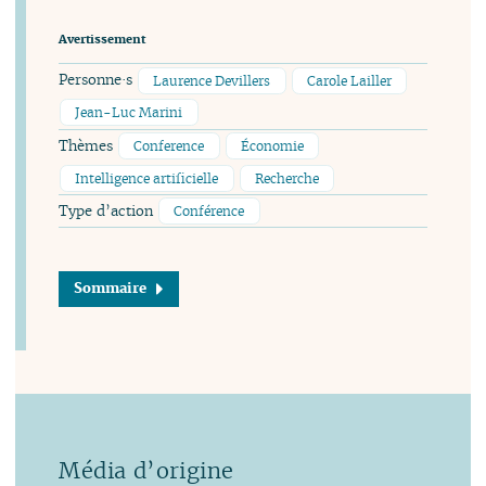
Avertissement
Personne·s
Laurence Devillers
Carole Lailler
Jean-Luc Marini
Thèmes
Conference
Économie
Intelligence artificielle
Recherche
Type d’action
Conférence
Sommaire