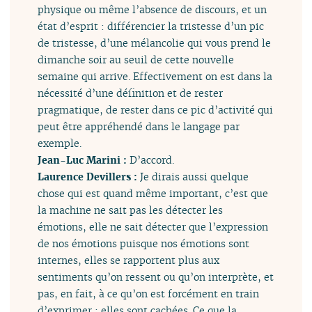
physique ou même l’absence de discours, et un
état d’esprit : différencier la tristesse d’un pic
de tristesse, d’une mélancolie qui vous prend le
dimanche soir au seuil de cette nouvelle
semaine qui arrive. Effectivement on est dans la
nécessité d’une définition et de rester
pragmatique, de rester dans ce pic d’activité qui
peut être appréhendé dans le langage par
exemple.
Jean-Luc Marini :
D’accord.
Laurence Devillers :
Je dirais aussi quelque
chose qui est quand même important, c’est que
la machine ne sait pas les détecter les
émotions, elle ne sait détecter que l’expression
de nos émotions puisque nos émotions sont
internes, elles se rapportent plus aux
sentiments qu’on ressent ou qu’on interprète, et
pas, en fait, à ce qu’on est forcément en train
d’exprimer ; elles sont cachées. Ce que la