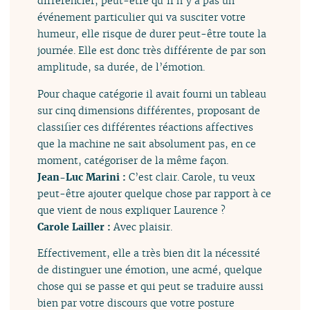
différencier, peut-être qu’il n’y a pas un
événement particulier qui va susciter votre
humeur, elle risque de durer peut-être toute la
journée. Elle est donc très différente de par son
amplitude, sa durée, de l’émotion.
Pour chaque catégorie il avait fourni un tableau
sur cinq dimensions différentes, proposant de
classifier ces différentes réactions affectives
que la machine ne sait absolument pas, en ce
moment, catégoriser de la même façon.
Jean-Luc Marini :
C’est clair. Carole, tu veux
peut-être ajouter quelque chose par rapport à ce
que vient de nous expliquer Laurence ?
Carole Lailler :
Avec plaisir.
Effectivement, elle a très bien dit la nécessité
de distinguer une émotion, une acmé, quelque
chose qui se passe et qui peut se traduire aussi
bien par votre discours que votre posture