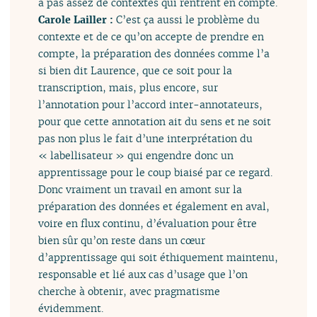
a pas assez de contextes qui rentrent en compte.
Carole Lailler :
C’est ça aussi le problème du
contexte et de ce qu’on accepte de prendre en
compte, la préparation des données comme l’a
si bien dit Laurence, que ce soit pour la
transcription, mais, plus encore, sur
l’annotation pour l’accord inter-annotateurs,
pour que cette annotation ait du sens et ne soit
pas non plus le fait d’une interprétation du
« labellisateur » qui engendre donc un
apprentissage pour le coup biaisé par ce regard.
Donc vraiment un travail en amont sur la
préparation des données et également en aval,
voire en flux continu, d’évaluation pour être
bien sûr qu’on reste dans un cœur
d’apprentissage qui soit éthiquement maintenu,
responsable et lié aux cas d’usage que l’on
cherche à obtenir, avec pragmatisme
évidemment.