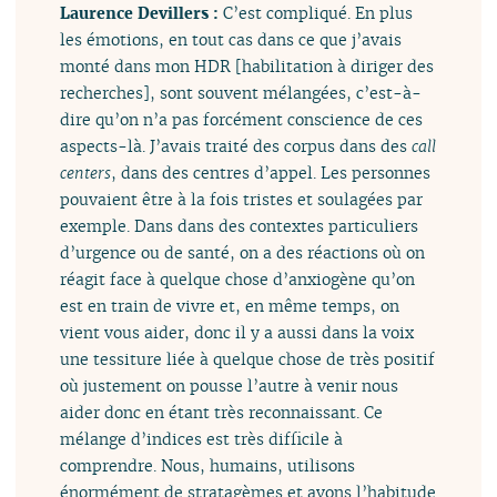
Laurence Devillers :
C’est compliqué. En plus
les émotions, en tout cas dans ce que j’avais
monté dans mon HDR [habilitation à diriger des
recherches], sont souvent mélangées, c’est-à-
dire qu’on n’a pas forcément conscience de ces
aspects-là. J’avais traité des corpus dans des
call
centers
, dans des centres d’appel. Les personnes
pouvaient être à la fois tristes et soulagées par
exemple. Dans dans des contextes particuliers
d’urgence ou de santé, on a des réactions où on
réagit face à quelque chose d’anxiogène qu’on
est en train de vivre et, en même temps, on
vient vous aider, donc il y a aussi dans la voix
une tessiture liée à quelque chose de très positif
où justement on pousse l’autre à venir nous
aider donc en étant très reconnaissant. Ce
mélange d’indices est très difficile à
comprendre. Nous, humains, utilisons
énormément de stratagèmes et avons l’habitude