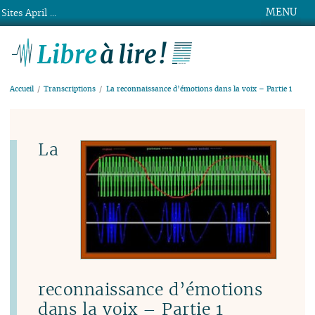
MENU
Sites April ...
Libre à lire !
Accueil
Transcriptions
La reconnaissance d’émotions dans la voix – Partie 1
La
reconnaissance d’émotions
dans la voix – Partie 1