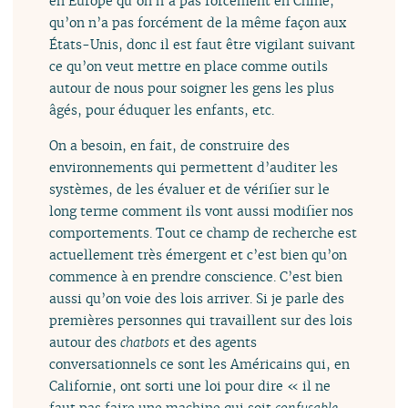
en Europe qu’on n’a pas forcément en Chine,
qu’on n’a pas forcément de la même façon aux
États-Unis, donc il est faut être vigilant suivant
ce qu’on veut mettre en place comme outils
autour de nous pour soigner les gens les plus
âgés, pour éduquer les enfants, etc.
On a besoin, en fait, de construire des
environnements qui permettent d’auditer les
systèmes, de les évaluer et de vérifier sur le
long terme comment ils vont aussi modifier nos
comportements. Tout ce champ de recherche est
actuellement très émergent et c’est bien qu’on
commence à en prendre conscience. C’est bien
aussi qu’on voie des lois arriver. Si je parle des
premières personnes qui travaillent sur des lois
autour des
chatbots
et des agents
conversationnels ce sont les Américains qui, en
Californie, ont sorti une loi pour dire « il ne
faut pas faire une machine qui soit
confusable
,