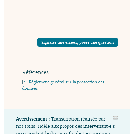
Signaler une erreur, poser une question
Références
[
1
]
Règlement général sur la protection des
données
Avertissement :
Transcription réalisée par
nos soins, fidèle aux propos des intervenant⋅e⋅s
mais rendant le discours fluide. Les positions