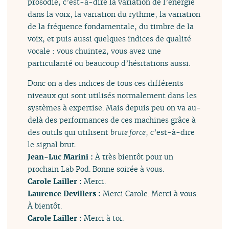
prosodie, c’est-à-dire la variation de l’énergie
dans la voix, la variation du rythme, la variation
de la fréquence fondamentale, du timbre de la
voix, et puis aussi quelques indices de qualité
vocale : vous chuintez, vous avez une
particularité ou beaucoup d’hésitations aussi.
Donc on a des indices de tous ces différents
niveaux qui sont utilisés normalement dans les
systèmes à expertise. Mais depuis peu on va au-
delà des performances de ces machines grâce à
des outils qui utilisent
brute force
, c’est-à-dire
le signal brut.
Jean-Luc Marini :
À très bientôt pour un
prochain Lab Pod. Bonne soirée à vous.
Carole Lailler :
Merci.
Laurence Devillers :
Merci Carole. Merci à vous.
À bientôt.
Carole Lailler :
Merci à toi.