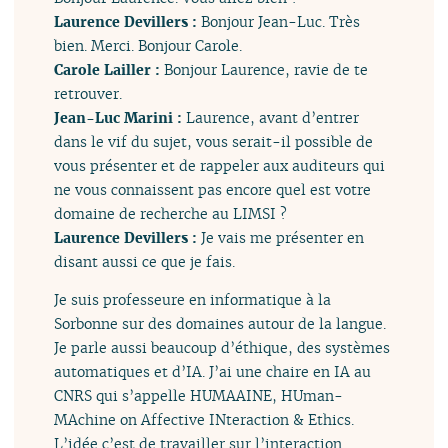
Laurence Devillers :
Bonjour Jean-Luc. Très
bien. Merci. Bonjour Carole.
Carole Lailler :
Bonjour Laurence, ravie de te
retrouver.
Jean-Luc Marini :
Laurence, avant d’entrer
dans le vif du sujet, vous serait-il possible de
vous présenter et de rappeler aux auditeurs qui
ne vous connaissent pas encore quel est votre
domaine de recherche au LIMSI ?
Laurence Devillers :
Je vais me présenter en
disant aussi ce que je fais.
Je suis professeure en informatique à la
Sorbonne sur des domaines autour de la langue.
Je parle aussi beaucoup d’éthique, des systèmes
automatiques et d’IA. J’ai une chaire en IA au
CNRS qui s’appelle HUMAAINE, HUman-
MAchine on Affective INteraction & Ethics.
L’idée c’est de travailler sur l’interaction