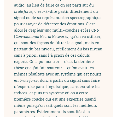
audio, au lieu de faire ça on est parti sur du
brute force
, c’est-à-dire partir directement du
signal ou de sa représentation spectrographique
pour essayer de détecter des émotions. C’est
alors le
deep learning
multi-couches et les CNN
[
Convolutional Neural Networks
] qu’on va utiliser,
qui sont des façons de filtrer le signal, mais en
partant du bas niveau, réellement du bas niveau
sans à priori, sans l’à priori de ces calculs
experts. On a pu montrer – c’est la dernière
thèse que j’ai fait soutenir – qu’on avait les
mêmes résultats avec un système qui est nourri
en
brute force
, donc à partir du signal sans faire
d’expertise para-linguistique, sans extraire les
indices, et puis un système où on a cette
première couche qui est une expertise quand
même puisqu’on sait quels sont les meilleurs
paramètres. Évidemment ils sont liés à la