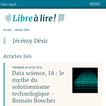
MENU
Sites April ...
Libre à lire !
Accueil
Jérémy Désir
Jérémy Désir
Articles liés
Vendredi 16 avril 2021
Data science, IA : le
mythe du
solutionnisme
technologique -
Romain Boucher