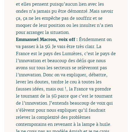
et elles pensent puisqu’aucun lien avec les
ondes n’a jamais pu être démontré. Mais savoir
ça, ça ne les empêche pas de souffrir et se
moquer de leur position ou les insulter n’a rien
pour arranger la situation.
Emmanuel Macron, voix off :
Évidemment on
va passer à la 5G. Je vais être très clair. La
France est le pays des Lumières, c’est le pays de
l’innovation et beaucoup des défis que nous
avons sur tous les secteurs se relèveront pas
l’innovation. Donc on va expliquer, débattre,
lever les doutes, tordre le cou à toutes les
fausses idées, mais oui !, la France va prendre
le tournant de la 5G parce que c’est le tournant
de l’innovation. J’entends beaucoup de voix qui
s’élèvent pour nous expliquer qu’il faudrait
relever la complexité des problèmes
contemporains en revenant à la lampe à huile.
Je ne crois pas au modèle Amish et je ne crois