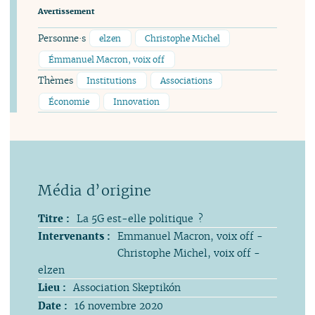
Avertissement
Personne·s
elzen
Christophe Michel
Émmanuel Macron, voix off
Thèmes
Institutions
Associations
Économie
Innovation
Titre :
La 5G est-elle politique ?
Intervenants :
Emmanuel Macron, voix off -
Christophe Michel, voix off -
elzen
Lieu :
Association Skeptikón
Date :
16 novembre 2020