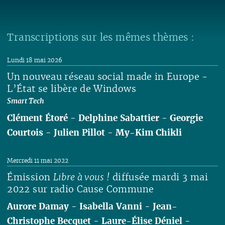
Transcriptions sur les mêmes thèmes :
Lundi 18 mai 2026
Un nouveau réseau social made in Europe -
L’État se libère de Windows
Smart Tech
Clément Étoré
-
Delphine Sabattier
-
Georgie
Courtois
-
Julien Pillot
-
My-Kim Chikli
Lire
Mercredi 11 mai 2022
Émission
Libre à vous !
diffusée mardi 3 mai
2022 sur radio Cause Commune
Aurore Damay
-
Isabella Vanni
-
Jean-
Christophe Becquet
-
Laure-Élise Déniel
-