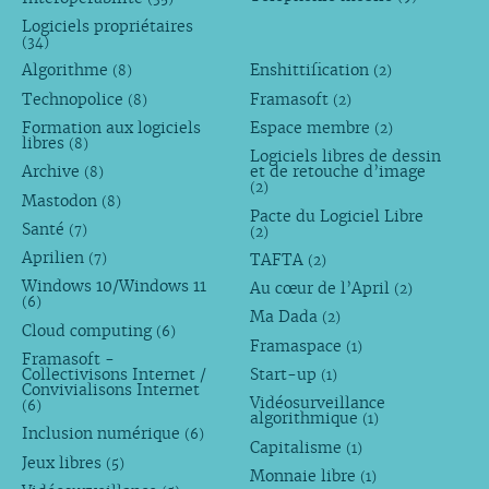
Logiciels propriétaires
(34)
Algorithme
Enshittification
(8)
(2)
Technopolice
Framasoft
(8)
(2)
Formation aux logiciels
Espace membre
(2)
libres
(8)
Logiciels libres de dessin
Archive
et de retouche d’image
(8)
(2)
Mastodon
(8)
Pacte du Logiciel Libre
Santé
(7)
(2)
Aprilien
TAFTA
(7)
(2)
Windows 10/Windows 11
Au cœur de l’April
(2)
(6)
Ma Dada
(2)
Cloud computing
(6)
Framaspace
(1)
Framasoft -
Collectivisons Internet /
Start-up
(1)
Convivialisons Internet
Vidéosurveillance
(6)
algorithmique
(1)
Inclusion numérique
(6)
Capitalisme
(1)
Jeux libres
(5)
Monnaie libre
(1)