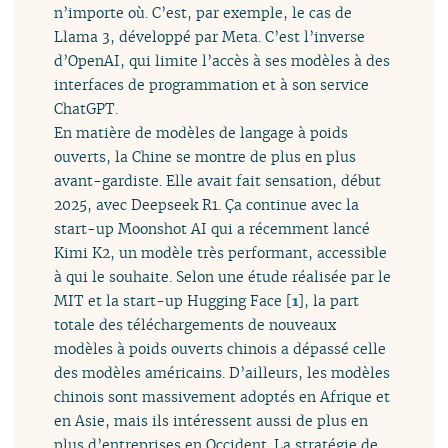
n’importe où. C’est, par exemple, le cas de
Llama 3, développé par Meta. C’est l’inverse
d’OpenAI, qui limite l’accès à ses modèles à des
interfaces de programmation et à son service
ChatGPT.
En matière de modèles de langage à poids
ouverts, la Chine se montre de plus en plus
avant-gardiste. Elle avait fait sensation, début
2025, avec Deepseek R1. Ça continue avec la
start-up Moonshot AI qui a récemment lancé
Kimi K2, un modèle très performant, accessible
à qui le souhaite. Selon une étude réalisée par le
MIT et la start-up Hugging Face
[
1
]
, la part
totale des téléchargements de nouveaux
modèles à poids ouverts chinois a dépassé celle
des modèles américains. D’ailleurs, les modèles
chinois sont massivement adoptés en Afrique et
en Asie, mais ils intéressent aussi de plus en
plus d’entreprises en Occident. La stratégie de