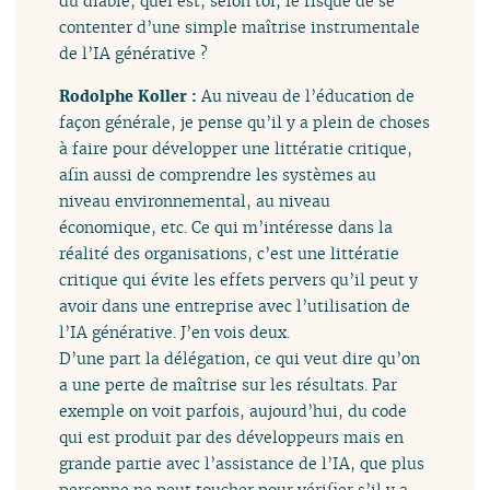
du diable, quel est, selon toi, le risque de se
contenter d’une simple maîtrise instrumentale
de l’IA générative ?
Rodolphe Koller :
Au niveau de l’éducation de
façon générale, je pense qu’il y a plein de choses
à faire pour développer une littératie critique,
afin aussi de comprendre les systèmes au
niveau environnemental, au niveau
économique, etc. Ce qui m’intéresse dans la
réalité des organisations, c’est une littératie
critique qui évite les effets pervers qu’il peut y
avoir dans une entreprise avec l’utilisation de
l’IA générative. J’en vois deux.
D’une part la délégation, ce qui veut dire qu’on
a une perte de maîtrise sur les résultats. Par
exemple on voit parfois, aujourd’hui, du code
qui est produit par des développeurs mais en
grande partie avec l’assistance de l’IA, que plus
personne ne peut toucher pour vérifier s’il y a