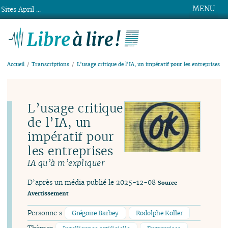
MENU
Sites April ...
Libre à lire !
Accueil
Transcriptions
L’usage critique de l’IA, un impératif pour les entreprises
L’usage critique
de l’IA, un
impératif pour
les entreprises
IA qu’à m’expliquer
D’après un média publié le 2025-12-08
Source
Avertissement
Personne·s
Grégoire Barbey
Rodolphe Koller