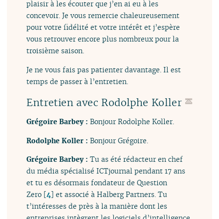
plaisir à les écouter que j’en ai eu à les
concevoir. Je vous remercie chaleureusement
pour votre fidélité et votre intérêt et j’espère
vous retrouver encore plus nombreux pour la
troisième saison.
Je ne vous fais pas patienter davantage. Il est
temps de passer à l’entretien.
Entretien avec Rodolphe Koller
Grégoire Barbey :
Bonjour Rodolphe Koller.
Rodolphe Koller :
Bonjour Grégoire.
Grégoire Barbey :
Tu as été rédacteur en chef
du média spécialisé ICTjournal pendant 17 ans
et tu es désormais fondateur de Question
Zero
[
4
]
et associé à Halberg Partners. Tu
t’intéresses de près à la manière dont les
entreprises intègrent les logiciels d’intelligence