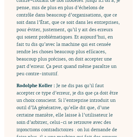
contre-courant de nos modèles. Jusqu’ici on a, je
pense, mis de plus en plus d’échelons de
contrôle dans beaucoup d’organisations, que ce
soit dans l’État, que ce soit dans les entreprises,
pour éviter, justement, qu’il y ait des erreurs
qui soient problématiques. Et aujourd’hui, en
fait tu dis qu’avec la machine qui est censée
rendre les choses beaucoup plus efficaces,
beaucoup plus précises, on doit accepter une
part d’erreur. Ça peut quand même paraître un
peu contre-intuitif.
Rodolphe Koller :
Je ne dis pas qu’il faut
accepter ce type d’erreur, je dis que ça doit être
un choix conscient. Si l’entreprise introduit un
outil d’IA générative, qu’elle dit que, d’une
certaine manière, elle laisse à l’utilisateur le
soin d’arbitrer, celui-ci se retrouve avec des
injonctions contradictoires : on lui demande de
faire plus, il a une machine qui fait des erreurs