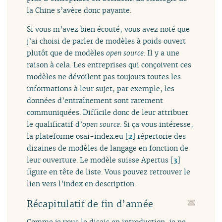
la Chine s’avère donc payante.
Si vous m’avez bien écouté, vous avez noté que
j’ai choisi de parler de modèles à poids ouvert
plutôt que de modèles
open source
. Il y a une
raison à cela. Les entreprises qui conçoivent ces
modèles ne dévoilent pas toujours toutes les
informations à leur sujet, par exemple, les
données d’entraînement sont rarement
communiquées. Difficile donc de leur attribuer
le qualificatif d’
open source
. Si ça vous intéresse,
la plateforme osai-index.eu
[
2
]
répertorie des
dizaines de modèles de langage en fonction de
leur ouverture. Le modèle suisse Apertus
[
3
]
figure en tête de liste. Vous pouvez retrouver le
lien vers l’index en description.
Récapitulatif de fin d’année
Comme je vous le disais en introduction, je ne