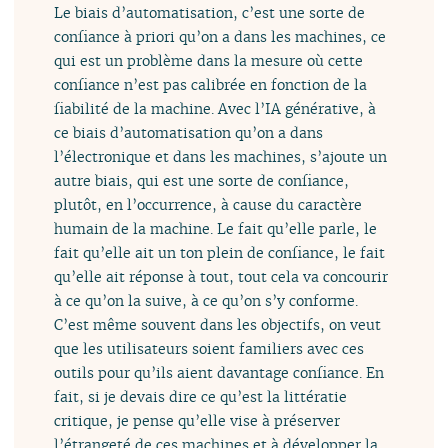
Le biais d’automatisation, c’est une sorte de
confiance à priori qu’on a dans les machines, ce
qui est un problème dans la mesure où cette
confiance n’est pas calibrée en fonction de la
fiabilité de la machine. Avec l’IA générative, à
ce biais d’automatisation qu’on a dans
l’électronique et dans les machines, s’ajoute un
autre biais, qui est une sorte de confiance,
plutôt, en l’occurrence, à cause du caractère
humain de la machine. Le fait qu’elle parle, le
fait qu’elle ait un ton plein de confiance, le fait
qu’elle ait réponse à tout, tout cela va concourir
à ce qu’on la suive, à ce qu’on s’y conforme.
C’est même souvent dans les objectifs, on veut
que les utilisateurs soient familiers avec ces
outils pour qu’ils aient davantage confiance. En
fait, si je devais dire ce qu’est la littératie
critique, je pense qu’elle vise à préserver
l’étrangeté de ces machines et à développer la