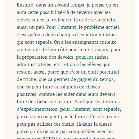
Ensuite, dans un second temps, je pense qu’on
aura cette possibilité-là de revenir avec les
élèves sur cette réflexion-là et de se rejoindre
aussi un peu. Pour l’instant, le problème actuel,
c’est qu’on a deux champs d’expérimentation
qui sont séparés. On a les enseignants curieux
qui testent de leur côté pour leurs travaux, pour
la préparation des devoirs, pour les tâches
administratives, etc., et on a les élèves qui
testent aussi, parce que c’est un outil potentiel
de triche, que ça permet de gagner du temps,
que ça peut faire aussi plein de choses
positives, comme les aider dans leurs devoirs,
faire des fiches de lecture. Sauf que ces terrains
d’expérimentation, pour l’instant, sont séparés,
parce qu’on ne peut pas le faire à l’école, on ne
peut pas utiliser ces outils-là dans la classe
parce qu’ils ne sont pas compatibles avec les
contraintes RGPD
[
4
]
par exemple, ils ne sont