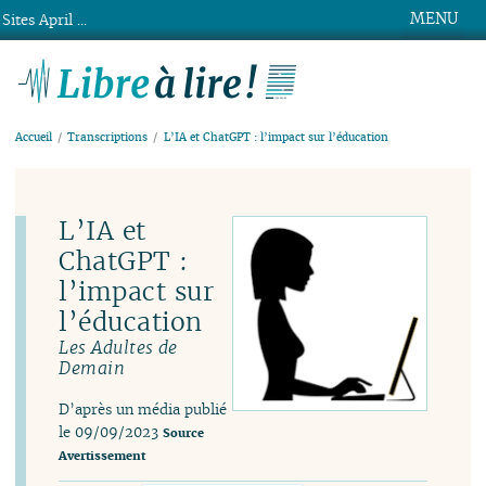
MENU
Sites April ...
Libre à lire !
Accueil
Transcriptions
L’IA et ChatGPT : l’impact sur l’éducation
L’IA et
ChatGPT :
l’impact sur
l’éducation
Les Adultes de
Demain
D’après un média publié
le 09/09/2023
Source
Avertissement