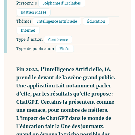
Personne·s
Stéphanie d’Esclaibes
Bastien Masse
Thèmes
Intelligence artificielle
Éducation
Internet
Type d’action
Conférence
Type de publication
Vidéo
Fin 2022, l’Intelligence Artificielle, IA,
prend le devant de la scène grand public.
Une application fait notamment parler
d’elle, par les résultats qu’elle propose :
ChatGPT. Certains la présentent comme
une menace, pour nombre de métiers.
L’impact de ChatGPT dans le monde de
l’éducation fait la Une des journaux,
quand on évoque la triche possible des