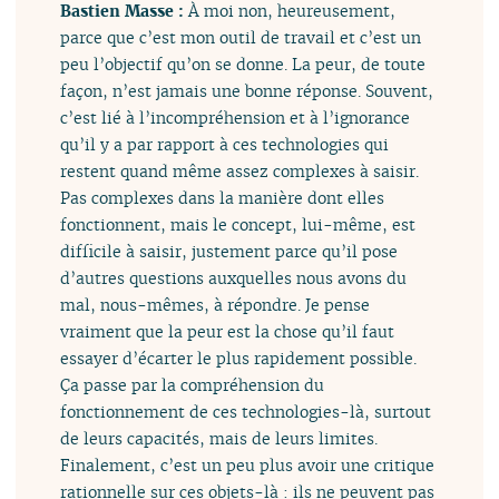
Bastien Masse :
À moi non, heureusement,
parce que c’est mon outil de travail et c’est un
peu l’objectif qu’on se donne. La peur, de toute
façon, n’est jamais une bonne réponse. Souvent,
c’est lié à l’incompréhension et à l’ignorance
qu’il y a par rapport à ces technologies qui
restent quand même assez complexes à saisir.
Pas complexes dans la manière dont elles
fonctionnent, mais le concept, lui-même, est
difficile à saisir, justement parce qu’il pose
d’autres questions auxquelles nous avons du
mal, nous-mêmes, à répondre. Je pense
vraiment que la peur est la chose qu’il faut
essayer d’écarter le plus rapidement possible.
Ça passe par la compréhension du
fonctionnement de ces technologies-là, surtout
de leurs capacités, mais de leurs limites.
Finalement, c’est un peu plus avoir une critique
rationnelle sur ces objets-là : ils ne peuvent pas