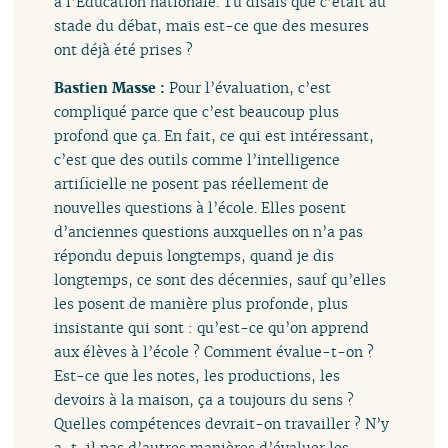
à l’Éducation nationale. Tu disais que c’était au
stade du débat, mais est-ce que des mesures
ont déjà été prises ?
Bastien Masse :
Pour l’évaluation, c’est
compliqué parce que c’est beaucoup plus
profond que ça. En fait, ce qui est intéressant,
c’est que des outils comme l’intelligence
artificielle ne posent pas réellement de
nouvelles questions à l’école. Elles posent
d’anciennes questions auxquelles on n’a pas
répondu depuis longtemps, quand je dis
longtemps, ce sont des décennies, sauf qu’elles
les posent de manière plus profonde, plus
insistante qui sont : qu’est-ce qu’on apprend
aux élèves à l’école ? Comment évalue-t-on ?
Est-ce que les notes, les productions, les
devoirs à la maison, ça a toujours du sens ?
Quelles compétences devrait-on travailler ? N’y
a-t-il pas d’autres manières d’évaluer les