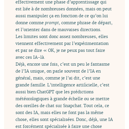
effectivement une phase d’apprentissage qui
est liée à de nombreuses données, mais on peut
aussi manipuler ça en fonction de ce qu’on lui
donne comme
prompt
, comme phrase de départ,
et l’orienter dans de mauvaises directions.
Les limites sont donc assez nombreuses, elles
viennent effectivement par l’expérimentation
et par se dire « OK, je ne peux pas tout faire
avec ces IA-là.
Déjà, encore une fois, c’est un peu le fantasme
de l’IA unique, on parle souvent de l’IA en
général, mais, comme je l’ai dit, c’est une
grande famille. L’intelligence artificielle, c’est
aussi bien ChatGPT que les prédictions
météorologiques à grande échelle ou se mettre
des oreilles de chat sur Snapchat. Tout cela, ce
sont des IA, mais elles ne font pas la même
chose, elles sont spécialisées. Donc, déjà, une IA
est forcément spécialisée à faire une chose