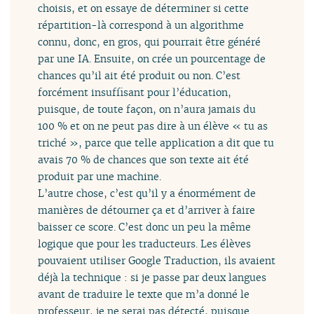
choisis, et on essaye de déterminer si cette
répartition-là correspond à un algorithme
connu, donc, en gros, qui pourrait être généré
par une IA. Ensuite, on crée un pourcentage de
chances qu’il ait été produit ou non. C’est
forcément insuffisant pour l’éducation,
puisque, de toute façon, on n’aura jamais du
100 % et on ne peut pas dire à un élève « tu as
triché », parce que telle application a dit que tu
avais 70 % de chances que son texte ait été
produit par une machine.
L’autre chose, c’est qu’il y a énormément de
manières de détourner ça et d’arriver à faire
baisser ce score. C’est donc un peu la même
logique que pour les traducteurs. Les élèves
pouvaient utiliser Google Traduction, ils avaient
déjà la technique : si je passe par deux langues
avant de traduire le texte que m’a donné le
professeur, je ne serai pas détecté, puisque