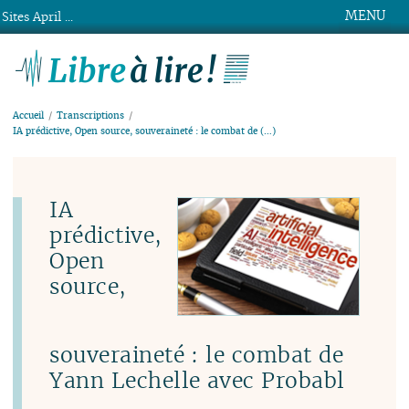
MENU
Sites April ...
Libre à lire !
Accueil
Transcriptions
IA prédictive, Open source, souveraineté : le combat de (…)
IA
prédictive,
Open
source,
souveraineté : le combat de
Yann Lechelle avec Probabl