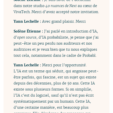
dans notre studio
40 nuances de Next
au cœur de
VivaTech. Merci d’avoir accepté notre invitation.
Yann Lechelle :
Avec grand plaisir. Merci
Solène Étienne :
J’ai parlé en introduction d’IA,
d’
open source
, d’IA probabiliste, je pense que j’ai
peut-être un peu perdu nos auditeurs et nos
auditrices et je veux bien que tu nous expliques
tout cela, notamment dans le cadre de Probabl.
Yann Lechelle :
Merci pour l’opportunité.
L’IA est un terme qui séduit, qui angoisse peut-
être parfois, qui fascine, est un sujet qui existe
depuis des décennies, plus de 50 ans. Cette IA
existe sous plusieurs formes. Si on simplifie,
l’IA c’est du logiciel, sauf qu’il n’est pas écrit
systématiquement par un humain. Cette IA,
d’une certaine manière, est beaucoup plus