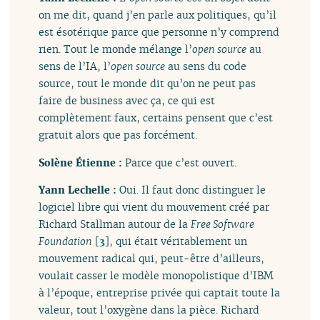
on me dit, quand j’en parle aux politiques, qu’il
est ésotérique parce que personne n’y comprend
rien. Tout le monde mélange l’
open source
au
sens de l’IA, l’
open source
au sens du code
source, tout le monde dit qu’on ne peut pas
faire de business avec ça, ce qui est
complètement faux, certains pensent que c’est
gratuit alors que pas forcément.
Solène Étienne :
Parce que c’est ouvert.
Yann Lechelle :
Oui. Il faut donc distinguer le
logiciel libre qui vient du mouvement créé par
Richard Stallman autour de la
Free Software
Foundation
[
3
]
, qui était véritablement un
mouvement radical qui, peut-être d’ailleurs,
voulait casser le modèle monopolistique d’IBM
à l’époque, entreprise privée qui captait toute la
valeur, tout l’oxygène dans la pièce. Richard