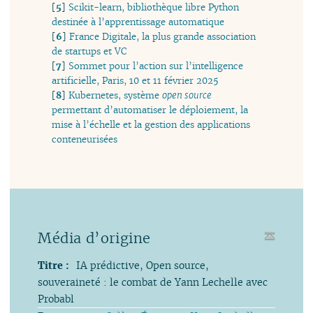
[
5
]
Scikit-learn, bibliothèque libre Python
destinée à l’apprentissage automatique
[
6
]
France Digitale, la plus grande association
de startups et VC
[
7
]
Sommet pour l’action sur l’intelligence
artificielle, Paris, 10 et 11 février 2025
[
8
]
Kubernetes, système
open source
permettant d’automatiser le déploiement, la
mise à l’échelle et la gestion des applications
conteneurisées
Média d’origine
Titre :
IA prédictive, Open source,
souveraineté : le combat de Yann Lechelle avec
Probabl