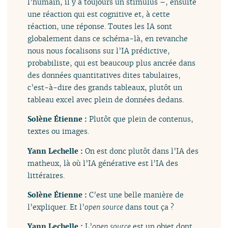
l’humain, il y a toujours un stimulus –, ensuite
une réaction qui est cognitive et, à cette
réaction, une réponse. Toutes les IA sont
globalement dans ce schéma-là, en revanche
nous nous focalisons sur l’IA prédictive,
probabiliste, qui est beaucoup plus ancrée dans
des données quantitatives dites tabulaires,
c’est-à-dire des grands tableaux, plutôt un
tableau excel avec plein de données dedans.
Solène Étienne :
Plutôt que plein de contenus,
textes ou images.
Yann Lechelle :
On est donc plutôt dans l’IA des
matheux, là où l’IA générative est l’IA des
littéraires.
Solène Étienne :
C’est une belle manière de
l’expliquer. Et l’
open source
dans tout ça ?
Yann Lechelle :
L’
open source
est un objet dont