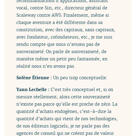
recommandations d’applications, assistant
vocal, contre Siri, etc., directeur général de
Scaleway contre AWS. Finalement, même si
chaque aventure a été différente dans sa
constitution, avec des capitaux, sans capitaux,
avec fondateur, cofondateurs, etc., je me suis
rendu compte que nous n’avions pas de
souveraineté. On parle de souveraineté, de
manière même un petit peu fantasmée, en
réalité nous n’en avons pas.
Solène Étienne :
Un peu trop conceptuelle.
Yann Lechelle :
C’est très conceptuel et, si on
mesure réellement, alors cette souveraineté
n’existe pas parce qu’elle est proche de zéro. La
quantité d’achats endogènes, c’est-à-dire la
quantité d’achats qui vient de nos technologies,
de nos éditeurs logiciels, je ne parle pas des
agences de conseil qui ne créent pas de valeur