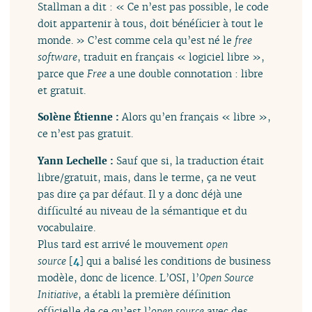
Stallman a dit : « Ce n’est pas possible, le code
doit appartenir à tous, doit bénéficier à tout le
monde. » C’est comme cela qu’est né le
free
software
, traduit en français « logiciel libre »,
parce que
Free
a une double connotation : libre
et gratuit.
Solène Étienne :
Alors qu’en français « libre »,
ce n’est pas gratuit.
Yann Lechelle :
Sauf que si, la traduction était
libre/gratuit, mais, dans le terme, ça ne veut
pas dire ça par défaut. Il y a donc déjà une
difficulté au niveau de la sémantique et du
vocabulaire.
Plus tard est arrivé le mouvement
open
source
[
4
]
qui a balisé les conditions de business
modèle, donc de licence. L’OSI, l’
Open Source
Initiative
, a établi la première définition
officielle de ce qu’est l’
open source
avec des