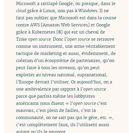
Microsoft a rattrapé Google, ou presque, dans le
cloud
grâce à Linux, non pas à Windows. Il ne
faut pas oublier que Microsoft est dans la course
contre AWS [Amazon Web Services] et Google
grâce à Kubernetes
[
8
]
qui est un cheval de
Troie
open source
. Donc l’
open source
se retrouve
comme un instrument, une arme véritablement
tactique de marketing et aussi, évidemment, de
création d’un écosystème de partenaires, qu’on
peut faire à tous les niveaux, qu’on peut
exploiter au niveau national, supranational,
l’Europe devrait l’utiliser. Or aujourd’hui, on a
une ambivalence par rapport à l’
open source
parce que parfois même les lobbyistes
américains nous disent « l’
open source
c’est
mauvais, c’est plein de failles, c’est la
communauté, on ne sait pas qui le gère, etc. »,
c’est complètement faux, ils l’utilisent aussi
autant qu’ils le peuvent.