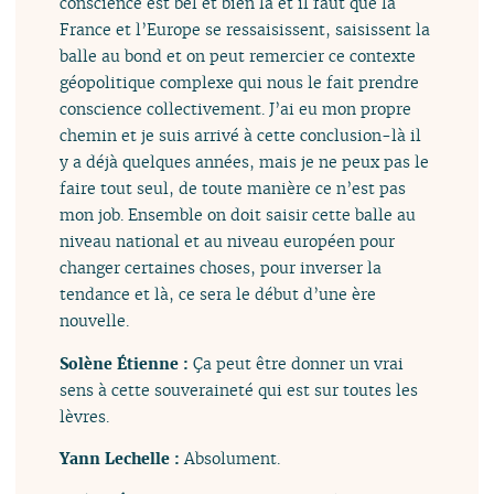
conscience est bel et bien là et il faut que la
France et l’Europe se ressaisissent, saisissent la
balle au bond et on peut remercier ce contexte
géopolitique complexe qui nous le fait prendre
conscience collectivement. J’ai eu mon propre
chemin et je suis arrivé à cette conclusion-là il
y a déjà quelques années, mais je ne peux pas le
faire tout seul, de toute manière ce n’est pas
mon job. Ensemble on doit saisir cette balle au
niveau national et au niveau européen pour
changer certaines choses, pour inverser la
tendance et là, ce sera le début d’une ère
nouvelle.
Solène Étienne :
Ça peut être donner un vrai
sens à cette souveraineté qui est sur toutes les
lèvres.
Yann Lechelle :
Absolument.