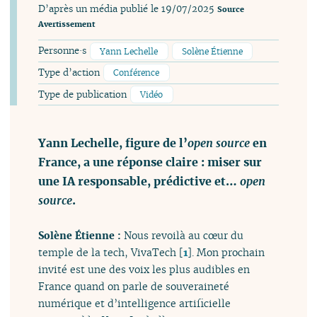
D’après un média publié le 19/07/2025
Source
Avertissement
Personne·s
Yann Lechelle
Solène Étienne
Type d’action
Conférence
Type de publication
Vidéo
Yann Lechelle, figure de l’
open source
en
France, a une réponse claire : miser sur
une IA responsable, prédictive et…
open
source
.
Solène Étienne :
Nous revoilà au cœur du
temple de la tech, VivaTech
[
1
]
. Mon prochain
invité est une des voix les plus audibles en
France quand on parle de souveraineté
numérique et d’intelligence artificielle