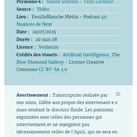
Personne⋅s :
Solène Étienne
-
Yann Lechelle
Source :
Vidéo
Lieu :
FeuilleBlanche Média - Podcast
40
Nuances de Next
Date :
19/07/2025
Durée :
20 min 08
Licence :
Verbatim
Crédits des visuels :
Artificial Intelligence
,
The
Blue Diamond Gallery
- Licence Creative
Commons
CC BY-SA 3.0
Avertissement :
Transcription réalisée par
nos soins, fidèle aux propos des intervenant⋅e⋅s
mais rendant le discours fluide. Les positions
exprimées sont celles des personnes qui
interviennent et ne rejoignent pas
nécessairement celles de l'April, qui ne sera en