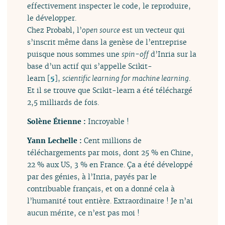
effectivement inspecter le code, le reproduire,
le développer.
Chez Probabl, l’
open source
est un vecteur qui
s’inscrit même dans la genèse de l’entreprise
puisque nous sommes une
spin-off
d’Inria sur la
base d’un actif qui s’appelle Scikit-
learn
[
5
]
,
scientific learning for machine learning
.
Et il se trouve que Scikit-learn a été téléchargé
2,5 milliards de fois.
Solène Étienne :
Incroyable !
Yann Lechelle :
Cent millions de
téléchargements par mois, dont 25 % en Chine,
22 % aux US, 3 % en France. Ça a été développé
par des génies, à l’Inria, payés par le
contribuable français, et on a donné cela à
l’humanité tout entière. Extraordinaire ! Je n’ai
aucun mérite, ce n’est pas moi !