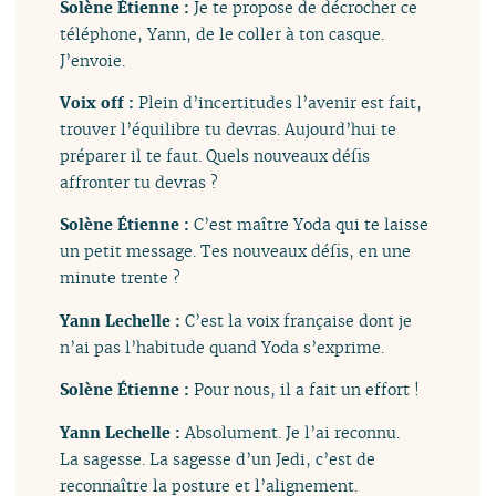
Solène Étienne :
Je te propose de décrocher ce
téléphone, Yann, de le coller à ton casque.
J’envoie.
Voix off :
Plein d’incertitudes l’avenir est fait,
trouver l’équilibre tu devras. Aujourd’hui te
préparer il te faut. Quels nouveaux défis
affronter tu devras ?
Solène Étienne :
C’est maître Yoda qui te laisse
un petit message. Tes nouveaux défis, en une
minute trente ?
Yann Lechelle :
C’est la voix française dont je
n’ai pas l’habitude quand Yoda s’exprime.
Solène Étienne :
Pour nous, il a fait un effort !
Yann Lechelle :
Absolument. Je l’ai reconnu.
La sagesse. La sagesse d’un Jedi, c’est de
reconnaître la posture et l’alignement.