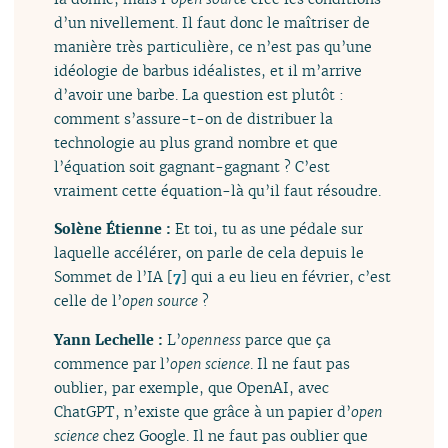
d’un nivellement. Il faut donc le maîtriser de
manière très particulière, ce n’est pas qu’une
idéologie de barbus idéalistes, et il m’arrive
d’avoir une barbe. La question est plutôt :
comment s’assure-t-on de distribuer la
technologie au plus grand nombre et que
l’équation soit gagnant-gagnant ? C’est
vraiment cette équation-là qu’il faut résoudre.
Solène Étienne :
Et toi, tu as une pédale sur
laquelle accélérer, on parle de cela depuis le
Sommet de l’IA
[
7
]
qui a eu lieu en février, c’est
celle de l’
open source
?
Yann Lechelle :
L’
openness
parce que ça
commence par l’
open science
. Il ne faut pas
oublier, par exemple, que OpenAI, avec
ChatGPT, n’existe que grâce à un papier d’
open
science
chez Google. Il ne faut pas oublier que