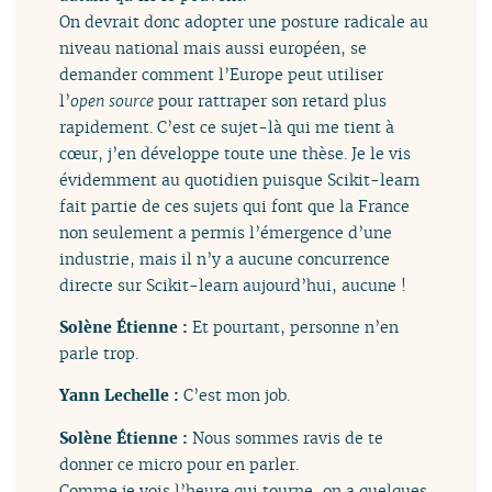
On devrait donc adopter une posture radicale au
niveau national mais aussi européen, se
demander comment l’Europe peut utiliser
l’
open source
pour rattraper son retard plus
rapidement. C’est ce sujet-là qui me tient à
cœur, j’en développe toute une thèse. Je le vis
évidemment au quotidien puisque Scikit-learn
fait partie de ces sujets qui font que la France
non seulement a permis l’émergence d’une
industrie, mais il n’y a aucune concurrence
directe sur Scikit-learn aujourd’hui, aucune !
Solène Étienne :
Et pourtant, personne n’en
parle trop.
Yann Lechelle :
C’est mon job.
Solène Étienne :
Nous sommes ravis de te
donner ce micro pour en parler.
Comme je vois l’heure qui tourne, on a quelques