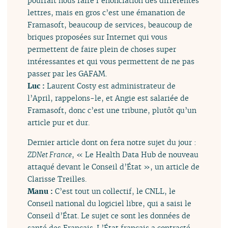
pourrait nous faire l‘énonciation des différentes
lettres, mais en gros c’est une émanation de
Framasoft, beaucoup de services, beaucoup de
briques proposées sur Internet qui vous
permettent de faire plein de choses super
intéressantes et qui vous permettent de ne pas
passer par les GAFAM.
Luc :
Laurent Costy est administrateur de
l’April, rappelons-le, et Angie est salariée de
Framasoft, donc c’est une tribune, plutôt qu’un
article pur et dur.
Dernier article dont on fera notre sujet du jour :
ZDNet France
, « Le Health Data Hub de nouveau
attaqué devant le Conseil d’État », un article de
Clarisse Treilles.
Manu :
C’est tout un collectif, le CNLL, le
Conseil national du logiciel libre, qui a saisi le
Conseil d’État. Le sujet ce sont les données de
santé des Français. L’État français a contracté