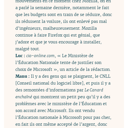
mouvements en ce moment chez Mozilla, on en
a parlé la semaine dernière, notamment le fait
que les budgets sont en train de se réduire, donc
ils réduisent la voilure, ils ont enlevé pas mal
d’ingénieurs, malheureusement. Mozilla
continue à faire Firefox qui est génial, que
j’adore et que je vous encourage à installer,
malgré tout.
Luc :
cio-online.com
, « Le Ministère de
l’Éducation Nationale tente de justifier son
choix de Microsoft », un article de la rédaction.
Manu :
Il y a des gens qui se plaignent, le CNLL
[Conseil national du logiciel libre], et puis il y a
des remontées d’informations par
Le Canard
enchaîné
qui montrent un petit peu qu’il y a des
problèmes avec le ministère de l’Éducation et
son accord avec Microsoft. Ils ont vendu
l’Éducation nationale à Microsoft pour pas cher,
en fait ils ont même accepté de l’argent, donc