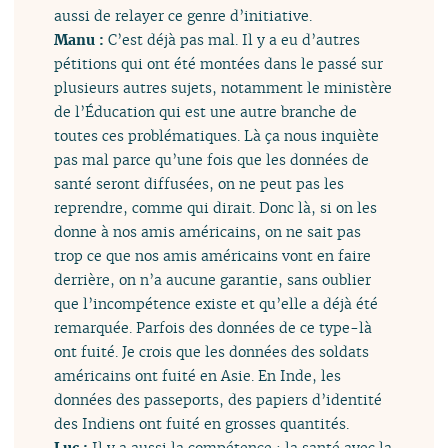
aussi de relayer ce genre d’initiative.
Manu :
C’est déjà pas mal. Il y a eu d’autres
pétitions qui ont été montées dans le passé sur
plusieurs autres sujets, notamment le ministère
de l’Éducation qui est une autre branche de
toutes ces problématiques. Là ça nous inquiète
pas mal parce qu’une fois que les données de
santé seront diffusées, on ne peut pas les
reprendre, comme qui dirait. Donc là, si on les
donne à nos amis américains, on ne sait pas
trop ce que nos amis américains vont en faire
derrière, on n’a aucune garantie, sans oublier
que l’incompétence existe et qu’elle a déjà été
remarquée. Parfois des données de ce type-là
ont fuité. Je crois que les données des soldats
américains ont fuité en Asie. En Inde, les
données des passeports, des papiers d’identité
des Indiens ont fuité en grosses quantités.
Luc :
Il y a aussi la compétence : la santé avec la