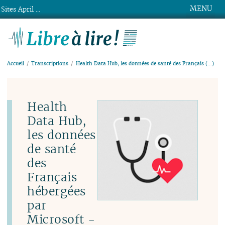
MENU
Sites April ...
Libre à lire !
Accueil
Transcriptions
Health Data Hub, les données de santé des Français (…)
Health
Data Hub,
les données
de santé
des
Français
hébergées
par
Microsoft -