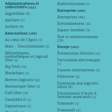
Administrations et
Enshittification
(2)
collectivités
(244)
Entreprise
(100)
Algorithme
(8)
Entreprises
(69)
Aprilien
(7)
Environnement
(21)
Archive
(8)
Espace membre
(2)
Associations
(200)
État et administrations
Au cœur de l’April
(2)
(76)
Biais - Discrimination
Europe
(3)
(102)
Bibliothèques,
Évènements libristes
(12)
médiathèques et logiciel
libre
Facturation électronique
(1)
(1)
Big Tech
(21)
Fausses informations
(2)
Blockchain
(3)
Fédiverse
(5)
Brevets logiciels
(13)
Formation aux logiciels
Bureautique libre
libres
(1)
(8)
Café libre
Fournisseurs d’accès à
(21)
Internet associatifs
(1)
Candidats.fr
(1)
Framanet
(1)
Capitalisme
(1)
Framasoft
(2)