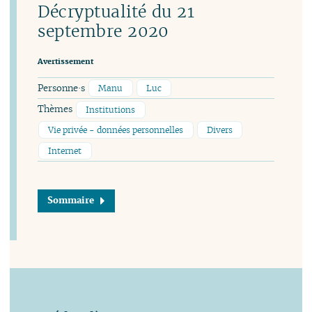
Décryptualité du 21
septembre 2020
Avertissement
Personne·s
Manu
Luc
Thèmes
Institutions
Vie privée - données personnelles
Divers
Internet
Sommaire