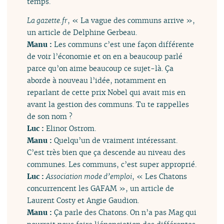
temps.
La gazette.fr
, « La vague des communs arrive »,
un article de Delphine Gerbeau.
Manu :
Les communs c’est une façon différente
de voir l’économie et on en a beaucoup parlé
parce qu’on aime beaucoup ce sujet-là. Ça
aborde à nouveau l’idée, notamment en
reparlant de cette prix Nobel qui avait mis en
avant la gestion des communs. Tu te rappelles
de son nom ?
Luc :
Elinor Ostrom.
Manu :
Quelqu’un de vraiment intéressant.
C’est très bien que ça descende au niveau des
communes. Les communs, c’est super approprié.
Luc :
Association mode d’emploi
, « Les Chatons
concurrencent les GAFAM », un article de
Laurent Costy et Angie Gaudion.
Manu :
Ça parle des Chatons. On n’a pas Mag qui