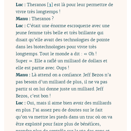
Luc :
Theranos
[
3
]
est là pour leur permettre de
vivre très longtemps !
Manu :
Theranos ?
Luc :
C’était une énorme escroquerie avec une
jeune femme très belle et très brillante qui
disait qu’elle avait des technologies de pointe
dans les biotechnologies pour vivre très
longtemps. Tout le monde a dit : « Oh !
Super ». Elle a raflé un milliard de dollars et
elle est partie avec. Oups !
Manu :
Là attend on a confiance. Jeff Bezos n’a
pas besoin d’un milliard de plus, il ne va pas
partir si on lui donne juste un milliard. Jeff
Bezos, c’est bon !
Luc :
Oui, mais il aime bien avoir des milliards
en plus. J’ai assez peu de doutes sur le fait
qu’on va mettre les pieds dans un truc où on va
être exploité pour faire plus de bénéfices,
prendre plus de contrôle sur la vie des gens et