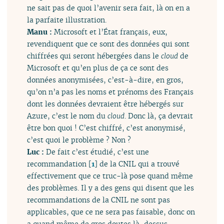
ne sait pas de quoi l’avenir sera fait, là on en a
la parfaite illustration.
Manu :
Microsoft et l’État français, eux,
revendiquent que ce sont des données qui sont
chiffrées qui seront hébergées dans le
cloud
de
Microsoft et qu’en plus de ça ce sont des
données anonymisées, c’est-à-dire, en gros,
qu’on n’a pas les noms et prénoms des Français
dont les données devraient être hébergés sur
Azure, c’est le nom du
cloud
. Donc là, ça devrait
être bon quoi ! C’est chiffré, c’est anonymisé,
c’est quoi le problème ? Non ?
Luc :
De fait c’est étudié, c’est une
recommandation
[
1
]
de la CNIL qui a trouvé
effectivement que ce truc-là pose quand même
des problèmes. Il y a des gens qui disent que les
recommandations de la CNIL ne sont pas
applicables, que ce ne sera pas faisable, donc on
a quand même de gros doutes là-dessus.