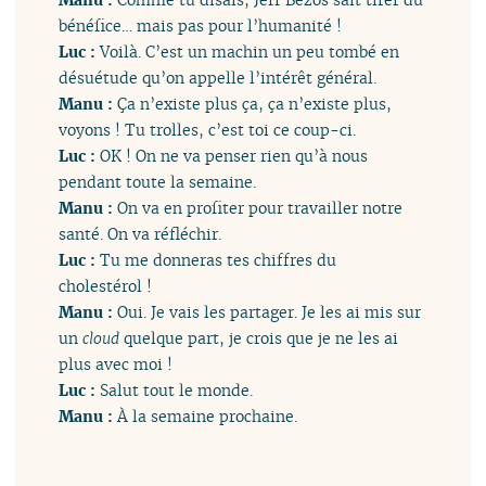
bénéfice… mais pas pour l’humanité !
Luc :
Voilà. C’est un machin un peu tombé en
désuétude qu’on appelle l’intérêt général.
Manu :
Ça n’existe plus ça, ça n’existe plus,
voyons ! Tu trolles, c’est toi ce coup-ci.
Luc :
OK ! On ne va penser rien qu’à nous
pendant toute la semaine.
Manu :
On va en profiter pour travailler notre
santé. On va réfléchir.
Luc :
Tu me donneras tes chiffres du
cholestérol !
Manu :
Oui. Je vais les partager. Je les ai mis sur
un
cloud
quelque part, je crois que je ne les ai
plus avec moi !
Luc :
Salut tout le monde.
Manu :
À la semaine prochaine.