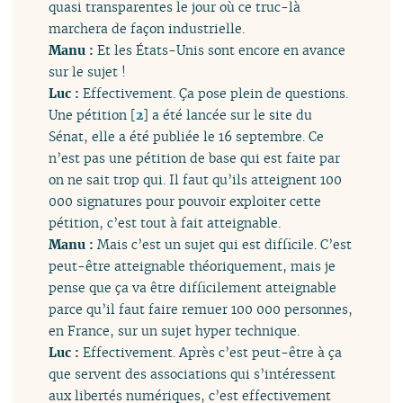
quasi transparentes le jour où ce truc-là
marchera de façon industrielle.
Manu :
Et les États-Unis sont encore en avance
sur le sujet !
Luc :
Effectivement. Ça pose plein de questions.
Une pétition
[
2
]
a été lancée sur le site du
Sénat, elle a été publiée le 16 septembre. Ce
n’est pas une pétition de base qui est faite par
on ne sait trop qui. Il faut qu’ils atteignent 100
000 signatures pour pouvoir exploiter cette
pétition, c’est tout à fait atteignable.
Manu :
Mais c’est un sujet qui est difficile. C’est
peut-être atteignable théoriquement, mais je
pense que ça va être difficilement atteignable
parce qu’il faut faire remuer 100 000 personnes,
en France, sur un sujet hyper technique.
Luc :
Effectivement. Après c’est peut-être à ça
que servent des associations qui s’intéressent
aux libertés numériques, c’est effectivement