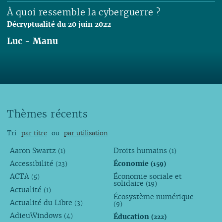
À quoi ressemble la cyberguerre ?
Décryptualité du 20 juin 2022
Luc
-
Manu
Lire
Thèmes récents
Tri
par titre
ou
par utilisation
Aaron Swartz
Droits humains
(1)
(1)
Accessibilité
Économie
(23)
(159)
ACTA
Économie sociale et
(5)
solidaire
(19)
Actualité
(1)
Écosystème numérique
Actualité du Libre
(3)
(9)
AdieuWindows
Éducation
(4)
(222)