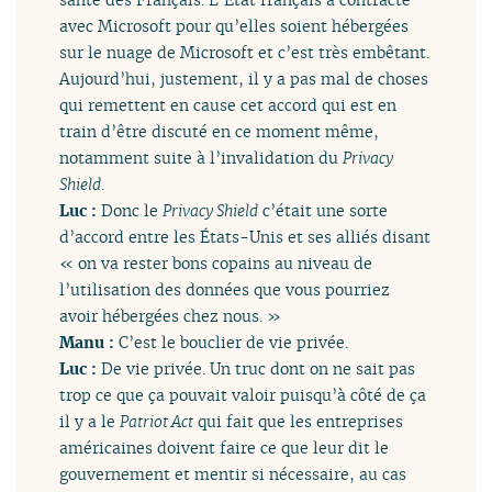
avec Microsoft pour qu’elles soient hébergées
sur le nuage de Microsoft et c’est très embêtant.
Aujourd’hui, justement, il y a pas mal de choses
qui remettent en cause cet accord qui est en
train d’être discuté en ce moment même,
notamment suite à l’invalidation du
Privacy
Shield
.
Luc :
Donc le
Privacy Shield
c’était une sorte
d’accord entre les États-Unis et ses alliés disant
« on va rester bons copains au niveau de
l’utilisation des données que vous pourriez
avoir hébergées chez nous. »
Manu :
C’est le bouclier de vie privée.
Luc :
De vie privée. Un truc dont on ne sait pas
trop ce que ça pouvait valoir puisqu’à côté de ça
il y a le
Patriot Act
qui fait que les entreprises
américaines doivent faire ce que leur dit le
gouvernement et mentir si nécessaire, au cas