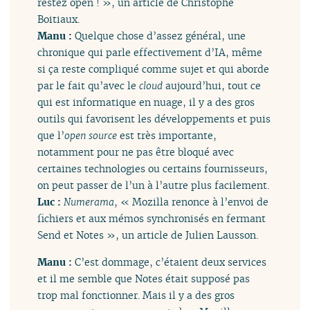
restez open ! », un article de Christophe
Boitiaux.
Manu :
Quelque chose d’assez général, une
chronique qui parle effectivement d’IA, même
si ça reste compliqué comme sujet et qui aborde
par le fait qu’avec le
cloud
aujourd’hui, tout ce
qui est informatique en nuage, il y a des gros
outils qui favorisent les développements et puis
que l’
open source
est très importante,
notamment pour ne pas être bloqué avec
certaines technologies ou certains fournisseurs,
on peut passer de l’un à l’autre plus facilement.
Luc :
Numerama
, « Mozilla renonce à l’envoi de
fichiers et aux mémos synchronisés en fermant
Send et Notes », un article de Julien Lausson.
Manu :
C’est dommage, c’étaient deux services
et il me semble que Notes était supposé pas
trop mal fonctionner. Mais il y a des gros