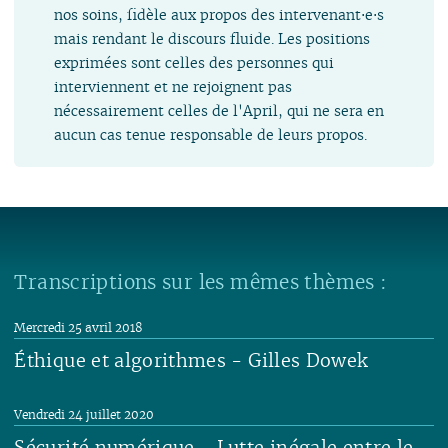
nos soins, fidèle aux propos des intervenant⋅e⋅s
mais rendant le discours fluide. Les positions
exprimées sont celles des personnes qui
interviennent et ne rejoignent pas
nécessairement celles de l'April, qui ne sera en
aucun cas tenue responsable de leurs propos.
Transcriptions sur les mêmes thèmes :
Mercredi 25 avril 2018
Éthique et algorithmes - Gilles Dowek
Lire
Vendredi 24 juillet 2020
Sécurité numérique - Lutte inégale entre le