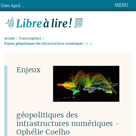
MENU
Sites April ...
Libre à lire !
Accueil
Transcriptions
Enjeux géopolitiques des infrastructures numériques - (…)
Enjeux
géopolitiques des
infrastructures numériques -
Ophélie Coelho