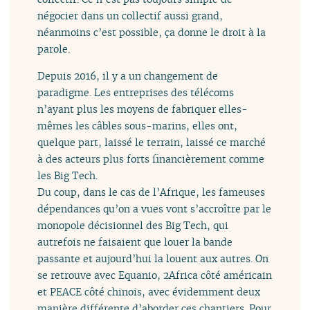
négocier dans un collectif aussi grand,
néanmoins c’est possible, ça donne le droit à la
parole.
Depuis 2016, il y a un changement de
paradigme. Les entreprises des télécoms
n’ayant plus les moyens de fabriquer elles-
mêmes les câbles sous-marins, elles ont,
quelque part, laissé le terrain, laissé ce marché
à des acteurs plus forts financièrement comme
les Big Tech.
Du coup, dans le cas de l’Afrique, les fameuses
dépendances qu’on a vues vont s’accroître par le
monopole décisionnel des Big Tech, qui
autrefois ne faisaient que louer la bande
passante et aujourd’hui la louent aux autres. On
se retrouve avec Equanio, 2Africa côté américain
et PEACE côté chinois, avec évidemment deux
manière différente d’aborder ces chantiers. Pour