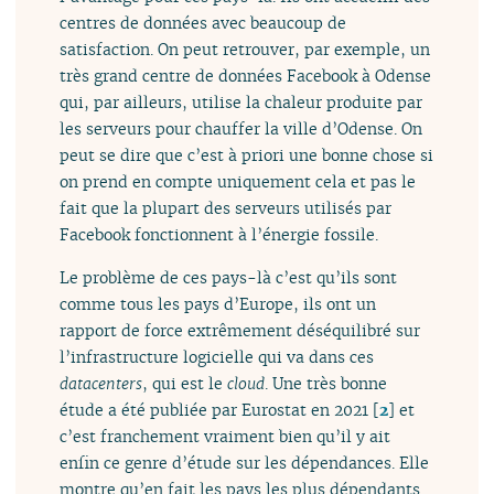
centres de données avec beaucoup de
satisfaction. On peut retrouver, par exemple, un
très grand centre de données Facebook à Odense
qui, par ailleurs, utilise la chaleur produite par
les serveurs pour chauffer la ville d’Odense. On
peut se dire que c’est à priori une bonne chose si
on prend en compte uniquement cela et pas le
fait que la plupart des serveurs utilisés par
Facebook fonctionnent à l’énergie fossile.
Le problème de ces pays-là c’est qu’ils sont
comme tous les pays d’Europe, ils ont un
rapport de force extrêmement déséquilibré sur
l’infrastructure logicielle qui va dans ces
datacenters
, qui est le
cloud
. Une très bonne
étude a été publiée par Eurostat en 2021
[
2
]
et
c’est franchement vraiment bien qu’il y ait
enfin ce genre d’étude sur les dépendances. Elle
montre qu’en fait les pays les plus dépendants