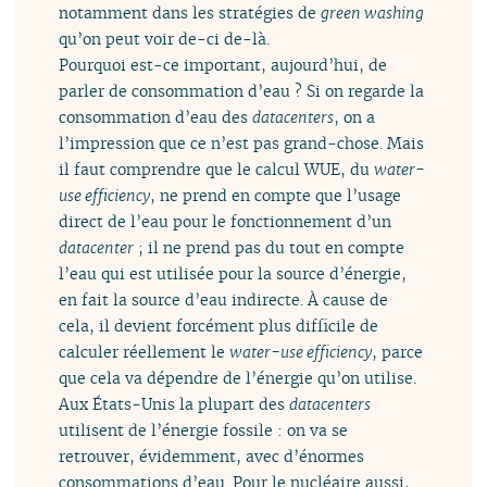
notamment dans les stratégies de
green washing
qu’on peut voir de-ci de-là.
Pourquoi est-ce important, aujourd’hui, de
parler de consommation d’eau ? Si on regarde la
consommation d’eau des
datacenters
, on a
l’impression que ce n’est pas grand-chose. Mais
il faut comprendre que le calcul WUE, du
water-
use efficiency
, ne prend en compte que l’usage
direct de l’eau pour le fonctionnement d’un
datacenter
; il ne prend pas du tout en compte
l’eau qui est utilisée pour la source d’énergie,
en fait la source d’eau indirecte. À cause de
cela, il devient forcément plus difficile de
calculer réellement le
water-use efficiency
, parce
que cela va dépendre de l’énergie qu’on utilise.
Aux États-Unis la plupart des
datacenters
utilisent de l’énergie fossile : on va se
retrouver, évidemment, avec d’énormes
consommations d’eau. Pour le nucléaire aussi,