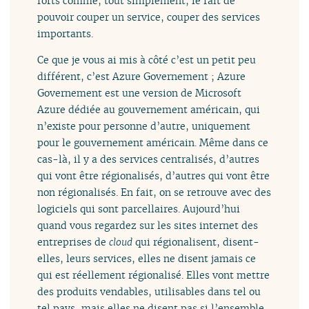
forts comme, tout simplement, le fait de
pouvoir couper un service, couper des services
importants.
Ce que je vous ai mis à côté c’est un petit peu
différent, c’est Azure Governement ; Azure
Governement est une version de Microsoft
Azure dédiée au gouvernement américain, qui
n’existe pour personne d’autre, uniquement
pour le gouvernement américain. Même dans ce
cas-là, il y a des services centralisés, d’autres
qui vont être régionalisés, d’autres qui vont être
non régionalisés. En fait, on se retrouve avec des
logiciels qui sont parcellaires. Aujourd’hui
quand vous regardez sur les sites internet des
entreprises de
cloud
qui régionalisent, disent-
elles, leurs services, elles ne disent jamais ce
qui est réellement régionalisé. Elles vont mettre
des produits vendables, utilisables dans tel ou
tel pays, mais elles ne disent pas si l’ensemble