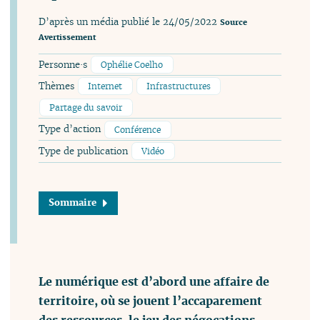
D’après un média publié le 24/05/2022
Source
Avertissement
Personne·s
Ophélie Coelho
Thèmes
Internet
Infrastructures
Partage du savoir
Type d’action
Conférence
Type de publication
Vidéo
Sommaire
Le numérique est d’abord une affaire de
territoire, où se jouent l’accaparement
des ressources, le jeu des négocations