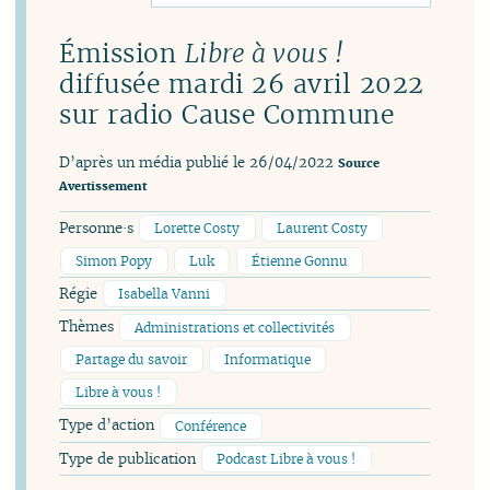
Émission
Libre à vous !
diffusée mardi 26 avril 2022
sur radio Cause Commune
D’après un média publié le 26/04/2022
Source
Avertissement
Personne·s
Lorette Costy
Laurent Costy
Simon Popy
Luk
Étienne Gonnu
Régie
Isabella Vanni
Thèmes
Administrations et collectivités
Partage du savoir
Informatique
Libre à vous !
Type d’action
Conférence
Type de publication
Podcast Libre à vous !