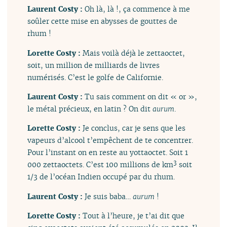
Laurent Costy :
Oh là, là !, ça commence à me
soûler cette mise en abysses de gouttes de
rhum !
Lorette Costy :
Mais voilà déjà le zettaoctet,
soit, un million de milliards de livres
numérisés. C’est le golfe de Californie.
Laurent Costy :
Tu sais comment on dit « or »,
le métal précieux, en latin ? On dit
aurum
.
Lorette Costy :
Je conclus, car je sens que les
vapeurs d’alcool t’empêchent de te concentrer.
Pour l’instant on en reste au yottaoctet. Soit 1
3
000 zettaoctets. C’est 100 millions de km
soit
1/3 de l’océan Indien occupé par du rhum.
Laurent Costy :
Je suis baba…
aurum
!
Lorette Costy :
Tout à l’heure, je t’ai dit que