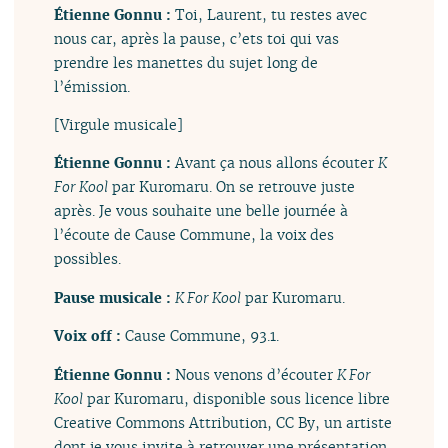
Étienne Gonnu :
Toi, Laurent, tu restes avec
nous car, après la pause, c’ets toi qui vas
prendre les manettes du sujet long de
l’émission.
[Virgule musicale]
Étienne Gonnu :
Avant ça nous allons écouter
K
For Kool
par Kuromaru. On se retrouve juste
après. Je vous souhaite une belle journée à
l’écoute de Cause Commune, la voix des
possibles.
Pause musicale :
K For Kool
par Kuromaru.
Voix off :
Cause Commune, 93.1.
Étienne Gonnu :
Nous venons d’écouter
K For
Kool
par Kuromaru, disponible sous licence libre
Creative Commons Attribution, CC By, un artiste
dont je vous invite à retrouver une présentation