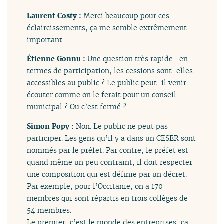
Laurent Costy :
Merci beaucoup pour ces
éclaircissements, ça me semble extrêmement
important.
Étienne Gonnu :
Une question très rapide : en
termes de participation, les cessions sont-elles
accessibles au public ? Le public peut-il venir
écouter comme on le ferait pour un conseil
municipal ? Ou c’est fermé ?
Simon Popy :
Non. Le public ne peut pas
participer. Les gens qu’il y a dans un CESER sont
nommés par le préfet. Par contre, le préfet est
quand même un peu contraint, il doit respecter
une composition qui est définie par un décret.
Par exemple, pour l’Occitanie, on a 170
membres qui sont répartis en trois collèges de
54 membres.
Le premier, c’est le monde des entreprises, ça