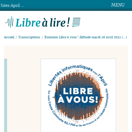
MENU
Sites April ...
Libre à lire !
Accueil
Transcriptions
Émission Libre à vous ! diffusée mardi 26 avril 2022 (…)