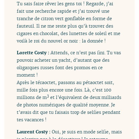
Tu sais faire rêver les gens toi ! Regarde, j’ai
fait une recherche rapide et j’ai trouvé une
tranche de citron vert gonflable en forme de
fauteuil. Il ne me reste plus qu’à trouver des
cigares en chocolat, des lunettes de soleil et me
voilà le roi du nouvel or noir : la donnée !
Lorette Costy :
Attends, ce n’est pas fini. Tu vas
pouvoir acheter un yacht, d’autant que des
oligarques russes font des promos en ce
moment !
Après le téraoctet, passons au pétaoctet soit,
mille fois plus encore une fois. Là, c’est 100
3
millions de m
et l’équivalent de deux milliards
de photos numériques de qualité moyenne. Je
t’avais dit que tu faisais trop de selfies pendant
tes vacances !
Laurent Costy :
Oui, je suis en mode selfie, mais