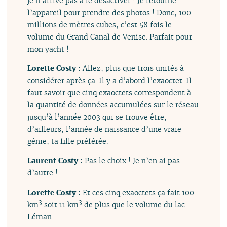
je n’arrive pas à le désactiver ! Je retourne
l’appareil pour prendre des photos ! Donc, 100
millions de mètres cubes, c’est 58 fois le
volume du Grand Canal de Venise. Parfait pour
mon yacht !
Lorette Costy :
Allez, plus que trois unités à
considérer après ça. Il y a d’abord l’exaoctet. Il
faut savoir que cinq exaoctets correspondent à
la quantité de données accumulées sur le réseau
jusqu’à l’année 2003 qui se trouve être,
d’ailleurs, l’année de naissance d’une vraie
génie, ta fille préférée.
Laurent Costy :
Pas le choix ! Je n’en ai pas
d’autre !
Lorette Costy :
Et ces cinq exaoctets ça fait 100
3
3
km
soit 11 km
de plus que le volume du lac
Léman.