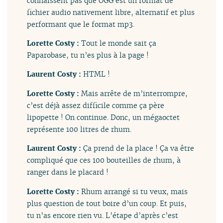
connaissent pas que OGG est un format de
fichier audio nativement libre, alternatif et plus
performant que le format mp3.
Lorette Costy :
Tout le monde sait ça
Paparobase, tu n’es plus à la page !
Laurent Costy :
HTML !
Lorette Costy :
Mais arrête de m’interrompre,
c’est déjà assez difficile comme ça père
lipopette ! On continue. Donc, un mégaoctet
représente 100 litres de rhum.
Laurent Costy :
Ça prend de la place ! Ça va être
compliqué que ces 100 bouteilles de rhum, à
ranger dans le placard !
Lorette Costy :
Rhum arrangé si tu veux, mais
plus question de tout boire d’un coup. Et puis,
tu n’as encore rien vu. L’étape d’après c’est