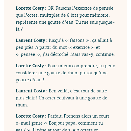
Lorette Costy :
OK. Faisons l’exercice de pensée
que l’octet, multiplet de 8 bits pour mémoire,
représente une goutte d’eau. Tu me suis jusque-
là ?
Laurent Costy :
Jusqu’à « faisons », ça allait à
peu près. À partir du mot « exercice » et
« pensée », j’ai décroché. Mais vas-y, continue.
Lorette Costy :
Pour mieux comprendre, tu peux
considérer une goutte de rhum plutôt qu’une
goutte d’eau !
Laurent Costy :
Ben voilà, c’est tout de suite
plus clair ! Un octet équivaut à une goutte de
rhum.
Lorette Costy :
Parfait. Prenons alors un court
e-mail genre « Bonjour papa, comment tu
vas ? ». Il pèse autour de 1 000 octets et