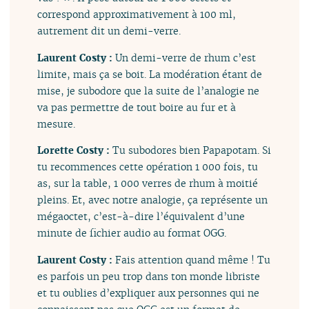
correspond approximativement à 100 ml,
autrement dit un demi-verre.
Laurent Costy :
Un demi-verre de rhum c’est
limite, mais ça se boit. La modération étant de
mise, je subodore que la suite de l’analogie ne
va pas permettre de tout boire au fur et à
mesure.
Lorette Costy :
Tu subodores bien Papapotam. Si
tu recommences cette opération 1 000 fois, tu
as, sur la table, 1 000 verres de rhum à moitié
pleins. Et, avec notre analogie, ça représente un
mégaoctet, c’est-à-dire l’équivalent d’une
minute de fichier audio au format OGG.
Laurent Costy :
Fais attention quand même ! Tu
es parfois un peu trop dans ton monde libriste
et tu oublies d’expliquer aux personnes qui ne