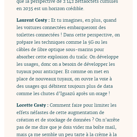
que la perspective de 2 142 zettaoctets cumulés
en 2035 est un horizon crédible.
Laurent Costy :
Et tu imagines, en plus, quand
les voitures connectées embarqueront des
toilettes connectées ! Dans cette perspective, on
prépare les techniques comme la 5G ou les
câbles de fibre optique sous-marins pour
absorber cette explosion du trafic. On développe
les usages, donc on a besoin de développer les
tuyaux pour anticiper. Et comme on met en
place de nouveaux tuyaux, on ouvre la voie à
des usages qui débitent toujours plus de data
comme les chutes d’Iguazú après un orage !
Lorette Costy :
Comment faire pour limiter les
effets néfastes de cette augmentation de
création et de stockage de données ? On n’arrête
pas de me dire que je dois vider ma boîte mail,
mais ça me semble un peu tarte à la crème à la