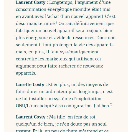
Laurent Costy :
Longtemps, l’argument d’une
consommation énergétique moindre était mis
en avant avec l’achat d’un nouvel appareil. C’est
désormais terminé ! On sait définitivement que
fabriquer un nouvel appareil sera toujours bien
plus énergivore et avide de ressources. Donc non
seulement il faut prolonger la vie des appareils
mais, en plus, il faut systématiquement
contredire les marketeux qui utilisent cet
argument pour faire racheter de nouveaux
appareils.
Lorette Costy :
Et en plus, un des moyens de
faire durer un ordinateur plus longtemps, c’est
de lui installer un système d’exploitation
GNU/Linux adapté à sa configuration. J’ai bon ?
Laurent Costy :
Ma fille, on fera de toi
quelqu’un de bien, je n’en doute pas un seul
instant. Et là, un peu de rhum m’attend et ce