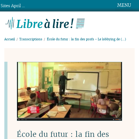
MENU
Sites April ...
Libre à lire !
Accueil
Transcriptions
École du futur : la fin des profs - Le lobbying de (…)
École du futur : la fin des