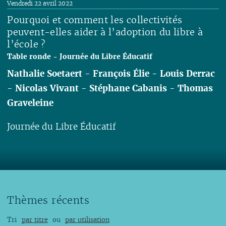
Vendredi 22 avril 2022
Pourquoi et comment les collectivités
peuvent-elles aider à l’adoption du libre à
l’école ?
Table ronde - Journée du Libre Éducatif
-
François Élie
-
Louis Derrac
-
Nicolas Vivant
-
Stéphane Cabanis
-
Thomas
Graveleine
Journée du Libre Éducatif
Lire
Thèmes récents
Tri
par titre
ou
par utilisation