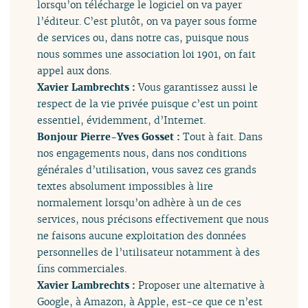
lorsqu’on télécharge le logiciel on va payer
l’éditeur. C’est plutôt, on va payer sous forme
de services ou, dans notre cas, puisque nous
nous sommes une association loi 1901, on fait
appel aux dons.
Xavier Lambrechts :
Vous garantissez aussi le
respect de la vie privée puisque c’est un point
essentiel, évidemment, d’Internet.
Bonjour Pierre-Yves Gosset :
Tout à fait. Dans
nos engagements nous, dans nos conditions
générales d’utilisation, vous savez ces grands
textes absolument impossibles à lire
normalement lorsqu’on adhère à un de ces
services, nous précisons effectivement que nous
ne faisons aucune exploitation des données
personnelles de l’utilisateur notamment à des
fins commerciales.
Xavier Lambrechts :
Proposer une alternative à
Google, à Amazon, à Apple, est-ce que ce n’est