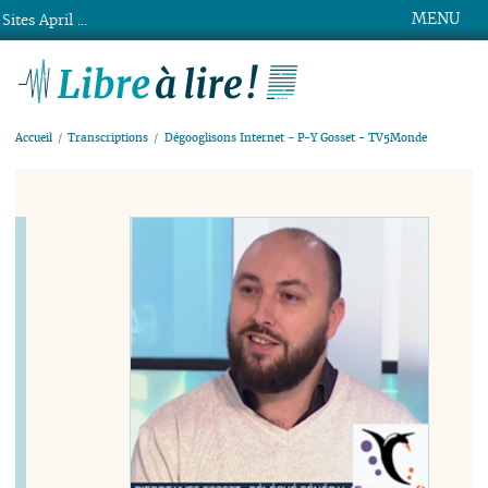
MENU
Sites April ...
Libre à lire !
Accueil
Transcriptions
Dégooglisons Internet - P-Y Gosset - TV5Monde