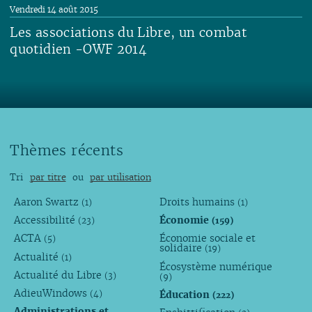
Vendredi 14 août 2015
Les associations du Libre, un combat
quotidien -OWF 2014
Lire
Thèmes récents
Tri
par titre
ou
par utilisation
Aaron Swartz
Droits humains
(1)
(1)
Accessibilité
Économie
(23)
(159)
ACTA
Économie sociale et
(5)
solidaire
(19)
Actualité
(1)
Écosystème numérique
Actualité du Libre
(3)
(9)
AdieuWindows
Éducation
(4)
(222)
Administrations et