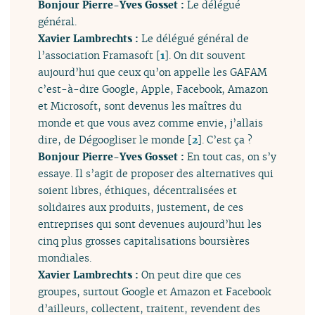
Bonjour Pierre-Yves Gosset :
Le délégué
général.
Xavier Lambrechts :
Le délégué général de
l’association Framasoft
[
1
]
. On dit souvent
aujourd’hui que ceux qu’on appelle les GAFAM
c’est-à-dire Google, Apple, Facebook, Amazon
et Microsoft, sont devenus les maîtres du
monde et que vous avez comme envie, j’allais
dire, de Dégoogliser le monde
[
2
]
. C’est ça ?
Bonjour Pierre-Yves Gosset :
En tout cas, on s’y
essaye. Il s’agit de proposer des alternatives qui
soient libres, éthiques, décentralisées et
solidaires aux produits, justement, de ces
entreprises qui sont devenues aujourd’hui les
cinq plus grosses capitalisations boursières
mondiales.
Xavier Lambrechts :
On peut dire que ces
groupes, surtout Google et Amazon et Facebook
d’ailleurs, collectent, traitent, revendent des