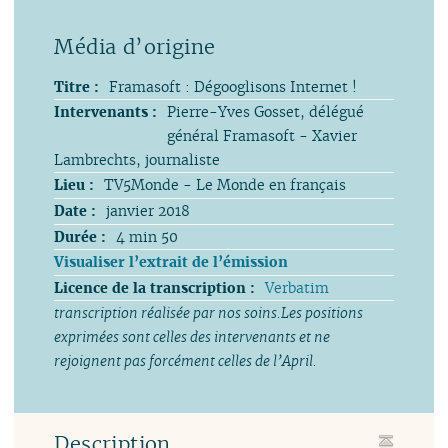
Titre :
Framasoft : Dégooglisons Internet !
Intervenants :
Pierre-Yves Gosset, délégué
général Framasoft - Xavier
Lambrechts, journaliste
Lieu :
TV5Monde - Le Monde en français
Date :
janvier 2018
Durée :
4 min 50
Visualiser l’extrait de l’émission
Licence de la transcription :
Verbatim
transcription réalisée par nos soins.Les positions
exprimées sont celles des intervenants et ne
rejoignent pas forcément celles de l’April.
Description