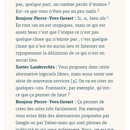
pas, quelque part, un combat perdu d’avance ?
Est-ce que vous n’êtes pas un peu naïfs ?
Bonjour Pierre-Yves Gosset :
Si, si, bien sûr !
En tout cas on est utopiques, mais ce qui est
assez beau c’est que l’utopie ce n’est pas
quelque chose qui n’existe pas ; c’est quelque
chose qui n’est en aucun lieu et Internet est
typiquement la définition de ce qui n’est en
aucun lieu.
Xavier Lambrechts :
Vous proposez donc cette
alternative logiciels libres, mais aussi toute une
série de nouveaux services
[
3
]
. On va en citer un
quelques-uns. Framasite, par exemple, qu’est-
ce que ça permet de faire ?
Bonjour Pierre-Yves Gosset :
Ça permet de
créer des sites très facilement. Par exemple
vous aviez déjà des alternatives proposées par
Google ou par Yahoo mais qui sont pleines de
publicité et qui vous enferment. Nous, on essaye