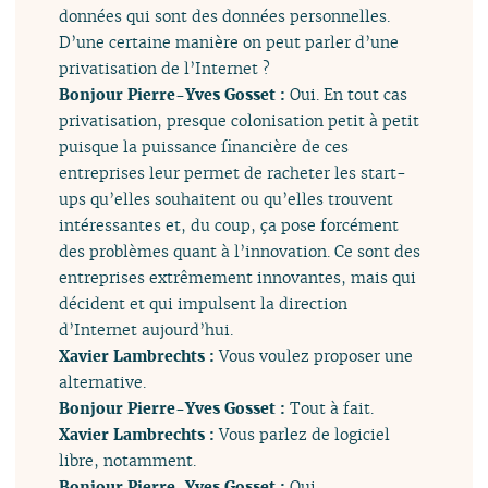
données qui sont des données personnelles.
D’une certaine manière on peut parler d’une
privatisation de l’Internet ?
Bonjour Pierre-Yves Gosset :
Oui. En tout cas
privatisation, presque colonisation petit à petit
puisque la puissance financière de ces
entreprises leur permet de racheter les start-
ups qu’elles souhaitent ou qu’elles trouvent
intéressantes et, du coup, ça pose forcément
des problèmes quant à l’innovation. Ce sont des
entreprises extrêmement innovantes, mais qui
décident et qui impulsent la direction
d’Internet aujourd’hui.
Xavier Lambrechts :
Vous voulez proposer une
alternative.
Bonjour Pierre-Yves Gosset :
Tout à fait.
Xavier Lambrechts :
Vous parlez de logiciel
libre, notamment.
Bonjour Pierre-Yves Gosset :
Oui.