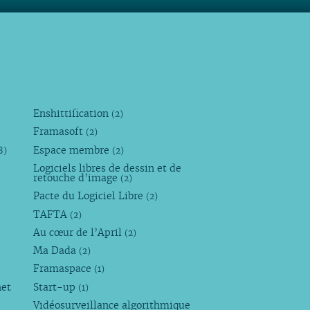
Enshittification
(2)
Framasoft
(2)
Espace membre
8)
(2)
Logiciels libres de dessin et de
retouche d’image
(2)
Pacte du Logiciel Libre
(2)
TAFTA
(2)
Au cœur de l’April
(2)
Ma Dada
(2)
Framaspace
(1)
net
Start-up
(1)
Vidéosurveillance algorithmique