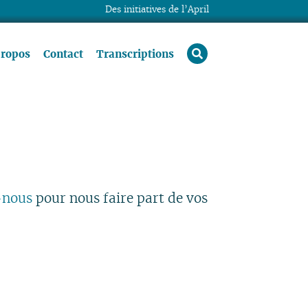
Des initiatives de l’April
rechercher
propos
Contact
Transcriptions
-nous
pour nous faire part de vos