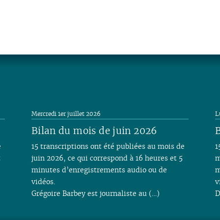
Mercredi 1er juillet 2026
L
Bilan du mois de juin 2026
B
e
15 transcriptions ont été publiées au mois de
1
t
juin 2026, ce qui correspond à 16 heures et 5
m
minutes d’enregistrements audio ou de
m
vidéos.
v
Grégoire Barbey est journaliste au (…)
D