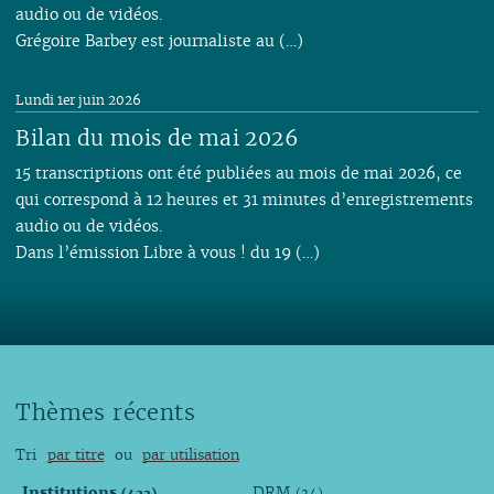
audio ou de vidéos.
Grégoire Barbey est journaliste au (…)
Lundi 1er juin 2026
Bilan du mois de mai 2026
15 transcriptions ont été publiées au mois de mai 2026, ce
qui correspond à 12 heures et 31 minutes d’enregistrements
audio ou de vidéos.
Dans l’émission Libre à vous ! du 19 (…)
Thèmes récents
Tri
par titre
ou
par utilisation
Institutions
DRM
(423)
(34)