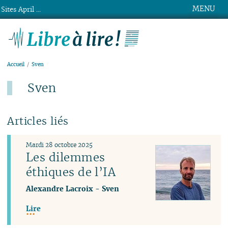
MENU
Sites April ...
Libre à lire !
Accueil
Sven
Sven
Articles liés
Mardi 28 octobre 2025
Les dilemmes
éthiques de l’IA
Alexandre Lacroix
-
Sven
Lire