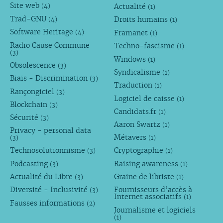
Site web
Actualité
(4)
(1)
Trad-GNU
Droits humains
(4)
(1)
Software Heritage
Framanet
(4)
(1)
Radio Cause Commune
Techno-fascisme
(1)
(3)
Windows
(1)
Obsolescence
(3)
Syndicalisme
(1)
Biais - Discrimination
(3)
Traduction
(1)
Rançongiciel
(3)
Logiciel de caisse
(1)
Blockchain
(3)
Candidats.fr
(1)
Sécurité
(3)
Aaron Swartz
(1)
Privacy - personal data
Métavers
(3)
(1)
Technosolutionnisme
Cryptographie
(3)
(1)
Podcasting
Raising awareness
(3)
(1)
Actualité du Libre
Graine de libriste
(3)
(1)
Diversité - Inclusivité
Fournisseurs d’accès à
(3)
Internet associatifs
(1)
Fausses informations
(2)
Journalisme et logiciels
(1)