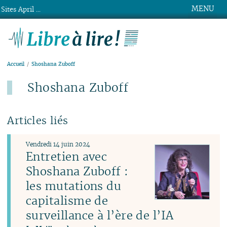
MENU
Sites April ...
Libre à lire !
Accueil
Shoshana Zuboff
Shoshana Zuboff
Articles liés
Vendredi 14 juin 2024
Entretien avec
Shoshana Zuboff :
les mutations du
capitalisme de
surveillance à l’ère de l’IA