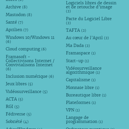
Logiciels libres de dessin
Archive
et de retouche d’image
(8)
(2)
Mastodon
(8)
Pacte du Logiciel Libre
Santé
(7)
(2)
Aprilien
TAFTA
(7)
(2)
Windows 10/Windows 11
Au cœur de l’April
(2)
(6)
Ma Dada
(2)
Cloud computing
(6)
Framaspace
(1)
Framasoft -
Collectivisons Internet /
Start-up
(1)
Convivialisons Internet
Vidéosurveillance
(6)
algorithmique
(1)
Inclusion numérique
(6)
Capitalisme
(1)
Jeux libres
(5)
Monnaie libre
(1)
Vidéosurveillance
(5)
Bureautique libre
(1)
ACTA
(5)
Plateformes
(1)
RGI
(5)
VPN
(1)
Fédiverse
(5)
Langage de
Sobriété
programmation
(4)
(1)