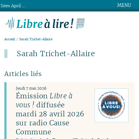
MENU
Sites April ...
Libre à lire !
Accueil
Sarah Trichet-Allaire
Sarah Trichet-Allaire
Articles liés
Jeudi 7 mai 2026
Émission
Libre à
vous !
diffusée
mardi 28 avril 2026
sur radio Cause
Commune