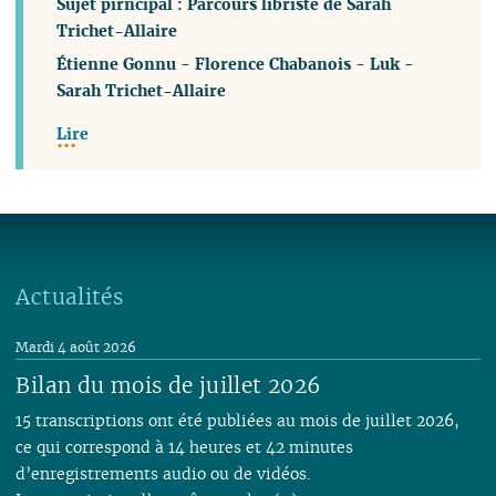
Sujet pirncipal : Parcours libriste de Sarah
Trichet-Allaire
Étienne Gonnu
-
Florence Chabanois
-
Luk
-
Sarah Trichet-Allaire
Lire
Actualités
Mardi 4 août 2026
Bilan du mois de juillet 2026
15 transcriptions ont été publiées au mois de juillet 2026,
ce qui correspond à 14 heures et 42 minutes
d’enregistrements audio ou de vidéos.