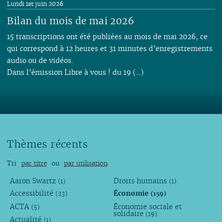
Lundi 1er juin 2026
Bilan du mois de mai 2026
15 transcriptions ont été publiées au mois de mai 2026, ce
qui correspond à 12 heures et 31 minutes d’enregistrements
audio ou de vidéos.
Dans l’émission Libre à vous ! du 19 (…)
Thèmes récents
Tri
par titre
ou
par utilisation
Aaron Swartz
Droits humains
(1)
(1)
Accessibilité
Économie
(23)
(159)
ACTA
Économie sociale et
(5)
solidaire
(19)
Actualité
(1)