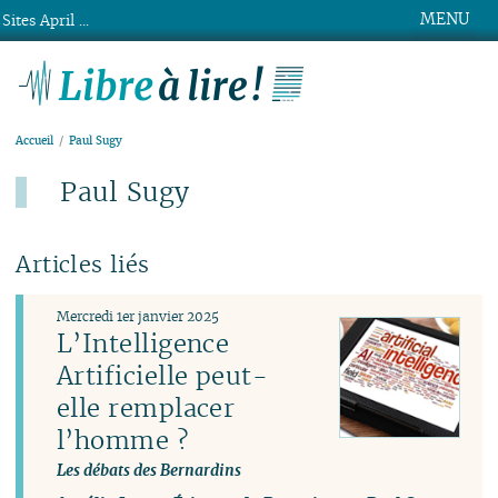
MENU
Sites April ...
Libre à lire !
Accueil
Paul Sugy
Paul Sugy
Articles liés
Mercredi 1er janvier 2025
L’Intelligence
Artificielle peut-
elle remplacer
l’homme ?
Les débats des Bernardins