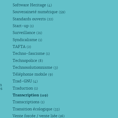
Software Heritage
(4)
Souveraineté numérique
(59)
Standards ouverts
(22)
Start-up
(1)
Surveillance
(21)
Syndicalisme
(1)
TAFTA
(2)
Techno-fascisme
(1)
Technopolice
(8)
Technosolutionnisme
(3)
Téléphonie mobile
(9)
Trad-GNU
(4)
n
Traduction
es
(1)
Transcription
(119)
Transcriptions
(1)
Transition écologique
(33)
Vente forcée / vente liée
(16)