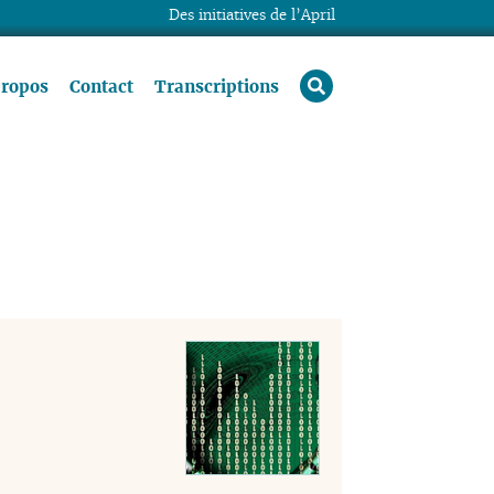
Des initiatives de l’April
rechercher
propos
Contact
Transcriptions