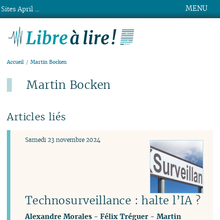
MENU
Sites April ...
Libre à lire !
Accueil
Martin Bocken
Martin Bocken
Articles liés
Samedi 23 novembre 2024
Technosurveillance : halte l’IA ?
Alexandre Morales
-
Félix Tréguer
-
Martin