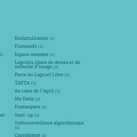
Enshittification
(2)
Framasoft
(2)
Espace membre
8)
(2)
Logiciels libres de dessin et de
retouche d’image
(2)
Pacte du Logiciel Libre
(2)
TAFTA
(2)
Au cœur de l’April
(2)
Ma Dada
(2)
Framaspace
(1)
net
Start-up
(1)
Vidéosurveillance algorithmique
(1)
Capitalisme
(1)