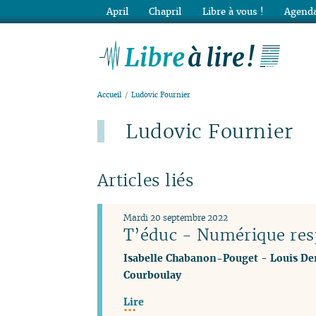
April
Chapril
Libre à vous !
Agenda
Lib
Accueil
Ludovic Fournier
Ludovic Fournier
Articles liés
Mardi 20 septembre 2022
T’éduc - Numérique res
Isabelle Chabanon-Pouget
-
Louis De
Courboulay
Lire