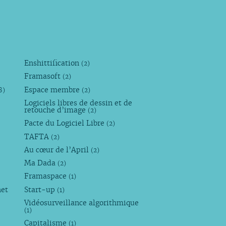
Enshittification
(2)
Framasoft
(2)
Espace membre
8)
(2)
Logiciels libres de dessin et de
retouche d’image
(2)
Pacte du Logiciel Libre
(2)
TAFTA
(2)
Au cœur de l’April
(2)
Ma Dada
(2)
Framaspace
(1)
net
Start-up
(1)
Vidéosurveillance algorithmique
(1)
Capitalisme
(1)