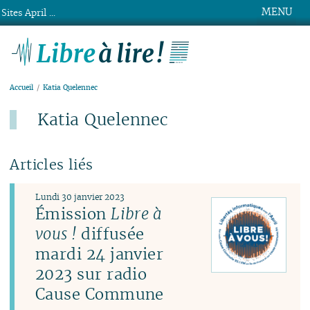
MENU
Sites April ...
Libre à lire !
Accueil
Katia Quelennec
Katia Quelennec
Articles liés
Lundi 30 janvier 2023
Émission
Libre à
vous !
diffusée
mardi 24 janvier
2023 sur radio
Cause Commune