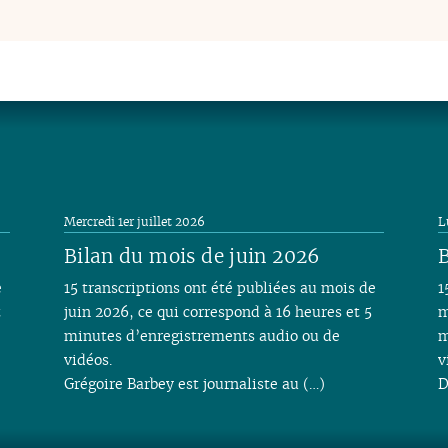
Mercredi 1er juillet 2026
L
Bilan du mois de juin 2026
B
e
15 transcriptions ont été publiées au mois de
1
t
juin 2026, ce qui correspond à 16 heures et 5
m
minutes d’enregistrements audio ou de
m
vidéos.
v
Grégoire Barbey est journaliste au (…)
D