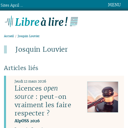
MENU
Sites April ...
Libre à lire !
Accueil
Josquin Louvier
Josquin Louvier
Articles liés
Jeudi 12 mars 2026
Licences
open
source
: peut-on
vraiment les faire
respecter ?
AlpOSS 2026