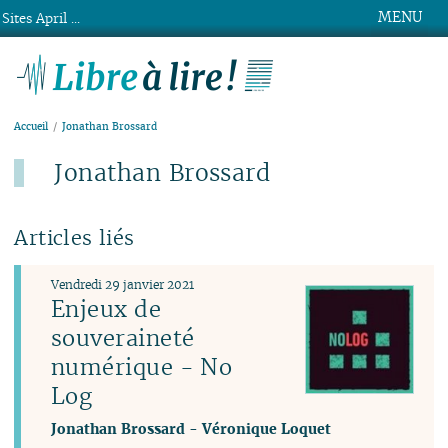
MENU
Sites April ...
Libre à lire !
Accueil
Jonathan Brossard
Jonathan Brossard
Articles liés
Vendredi 29 janvier 2021
Enjeux de
souveraineté
numérique - No
Log
Jonathan Brossard
-
Véronique Loquet