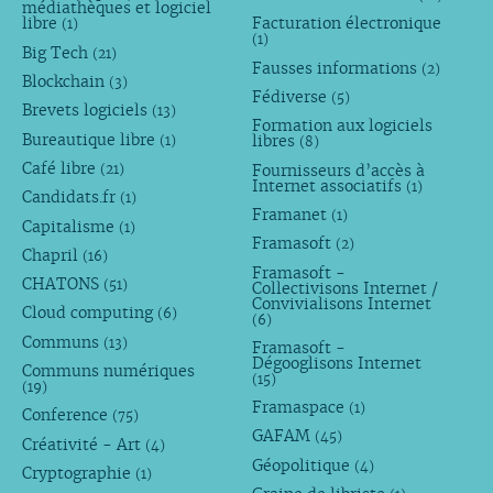
médiathèques et logiciel
libre
Facturation électronique
(1)
(1)
Big Tech
(21)
Fausses informations
(2)
Blockchain
(3)
Fédiverse
(5)
Brevets logiciels
(13)
Formation aux logiciels
Bureautique libre
libres
(1)
(8)
Café libre
Fournisseurs d’accès à
(21)
Internet associatifs
(1)
Candidats.fr
(1)
Framanet
(1)
Capitalisme
(1)
Framasoft
(2)
Chapril
(16)
Framasoft -
CHATONS
(51)
Collectivisons Internet /
Convivialisons Internet
Cloud computing
(6)
(6)
Communs
(13)
Framasoft -
Dégooglisons Internet
Communs numériques
(15)
(19)
Framaspace
(1)
Conference
(75)
GAFAM
(45)
Créativité - Art
(4)
Géopolitique
(4)
Cryptographie
(1)