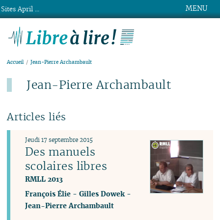
MENU
Sites April ...
Libre à lire !
Accueil
Jean-Pierre Archambault
Jean-Pierre Archambault
Articles liés
Jeudi 17 septembre 2015
Des manuels
scolaires libres
RMLL 2013
François Élie
-
Gilles Dowek
-
Jean-Pierre Archambault