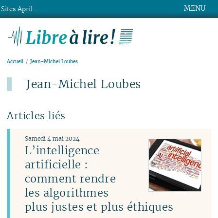
MENU
Sites April ...
Libre à lire !
Accueil
Jean-Michel Loubes
Jean-Michel Loubes
Articles liés
Samedi 4 mai 2024
L’intelligence
artificielle :
comment rendre
les algorithmes
plus justes et plus éthiques