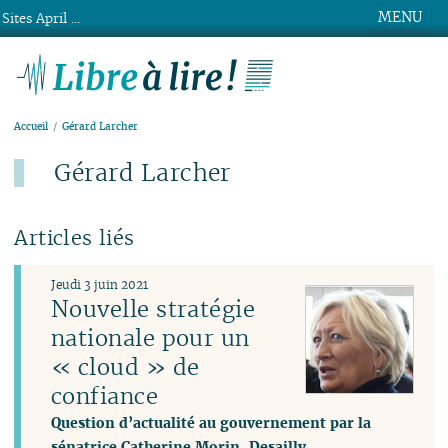
MENU
Sites April ...
Libre à lire !
Accueil
Gérard Larcher
Gérard Larcher
Articles liés
Jeudi 3 juin 2021
Nouvelle stratégie
nationale pour un
« cloud » de
confiance
Question d’actualité au gouvernement par la
sénatrice Catherine Morin-Desailly