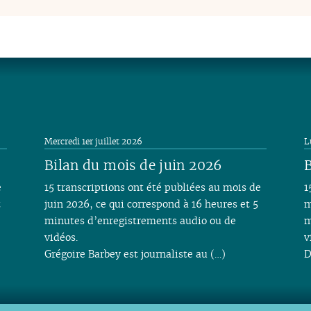
Mercredi 1er juillet 2026
L
Bilan du mois de juin 2026
B
e
15 transcriptions ont été publiées au mois de
1
t
juin 2026, ce qui correspond à 16 heures et 5
m
minutes d’enregistrements audio ou de
m
vidéos.
v
Grégoire Barbey est journaliste au (…)
D