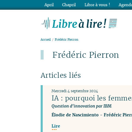
April
Chapril
Libre à vous !
Agenda
Lib
Accueil
Frédéric Pierron
Frédéric Pierron
Articles liés
Mercredi 4 septembre 2024
IA : pourquoi les femmes
Question d’innovation par IBM
Élodie de Nascimiento
-
Frédéric Pie
Lire