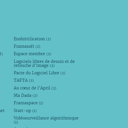
Enshittification
(2)
Framasoft
(2)
Espace membre
8)
(2)
Logiciels libres de dessin et de
retouche d’image
(2)
Pacte du Logiciel Libre
(2)
TAFTA
(2)
Au cœur de l’April
(2)
Ma Dada
(2)
Framaspace
(1)
net
Start-up
(1)
Vidéosurveillance algorithmique
(1)