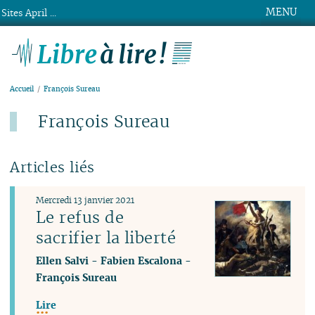
MENU
Sites April ...
Libre à lire !
Accueil
François Sureau
François Sureau
Articles liés
Mercredi 13 janvier 2021
Le refus de
sacrifier la liberté
Ellen Salvi
-
Fabien Escalona
-
François Sureau
Lire