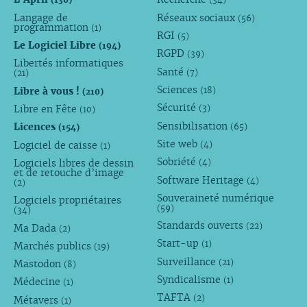
Langage de
Réseaux sociaux
(56)
programmation
(1)
RGI
(5)
Le Logiciel Libre
(194)
RGPD
(39)
Libertés informatiques
Santé
(7)
(21)
Sciences
Libre à vous !
(18)
(210)
Sécurité
Libre en Fête
(3)
(10)
Sensibilisation
Licences
(65)
(154)
Site web
Logiciel de caisse
(4)
(1)
Sobriété
Logiciels libres de dessin
(4)
et de retouche d’image
Software Heritage
(4)
(2)
Souveraineté numérique
Logiciels propriétaires
(59)
(34)
Standards ouverts
(22)
Ma Dada
(2)
Start-up
(1)
Marchés publics
(19)
Surveillance
(21)
Mastodon
(8)
Syndicalisme
(1)
Médecine
(1)
TAFTA
(2)
Métavers
(1)