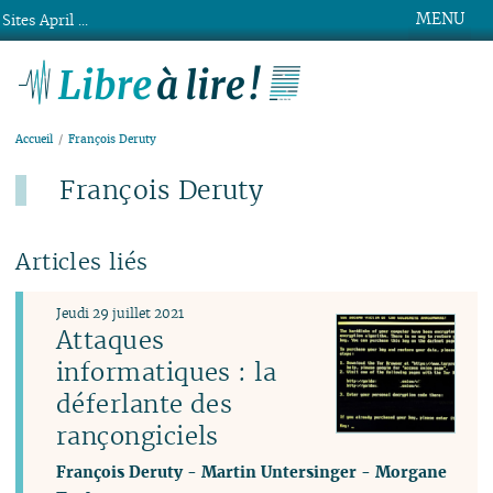
MENU
Sites April ...
Libre à lire !
Accueil
François Deruty
François Deruty
Articles liés
Jeudi 29 juillet 2021
Attaques
informatiques : la
déferlante des
rançongiciels
François Deruty
-
Martin Untersinger
-
Morgane