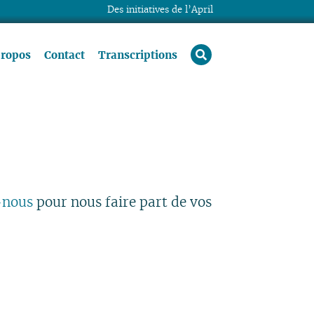
Des initiatives de l’April
rechercher
propos
Contact
Transcriptions
-nous
pour nous faire part de vos