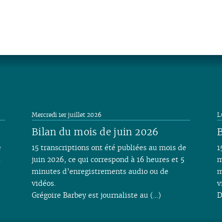
Mercredi 1er juillet 2026
L
Bilan du mois de juin 2026
B
e
15 transcriptions ont été publiées au mois de
1
t
juin 2026, ce qui correspond à 16 heures et 5
m
minutes d’enregistrements audio ou de
m
vidéos.
v
Grégoire Barbey est journaliste au (…)
D