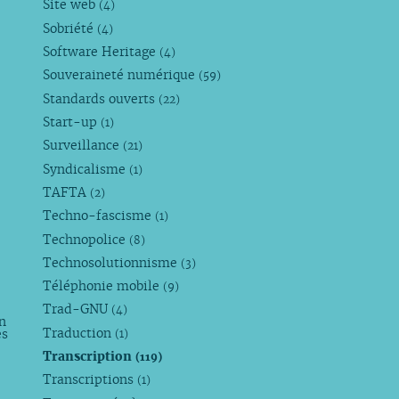
Site web
(4)
Sobriété
(4)
Software Heritage
(4)
Souveraineté numérique
(59)
Standards ouverts
(22)
Start-up
(1)
Surveillance
(21)
Syndicalisme
(1)
TAFTA
(2)
Techno-fascisme
(1)
Technopolice
(8)
Technosolutionnisme
(3)
Téléphonie mobile
(9)
Trad-GNU
(4)
n
Traduction
es
(1)
Transcription
(119)
Transcriptions
(1)